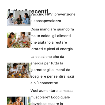
Articoli recenti
Vaccino HPV: prevenzione
e consapevolezza
Cosa mangiare quando fa
molto caldo: gli alimenti
che aiutano a restare
idratati e pieni di energia
La colazione che dà
energia per tutta la
giornata: gli alimenti da
scegliere per sentirsi sazi
e più concentrati
Vuoi aumentare la massa
muscolare? Ecco quale
dovrebbe essere la