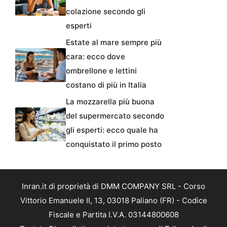
colazione secondo gli
esperti
Estate al mare sempre più
cara: ecco dove
ombrellone e lettini
costano di più in Italia
La mozzarella più buona
del supermercato secondo
gli esperti: ecco quale ha
conquistato il primo posto
Inran.it di proprietà di DMM COMPANY SRL - Corso
Vittorio Emanuele II, 13, 03018 Paliano (FR) - Codice
Fiscale e Partita I.V.A. 03144800608