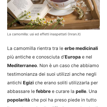
La camomilla: usi ed effetti inaspettati (Inran.it)
La camomilla rientra tra le
erbe medicinali
più antiche e conosciuta d’
Europa
e nel
Mediterraneo
. Non è un caso che abbiamo
testimonianza dei suoi utilizzi anche negli
antichi
Egizi
che erano soliti utilizzarla per
abbassare le
febbre
e curare la
pelle
. Una
popolarità
che poi ha preso piede in tutto