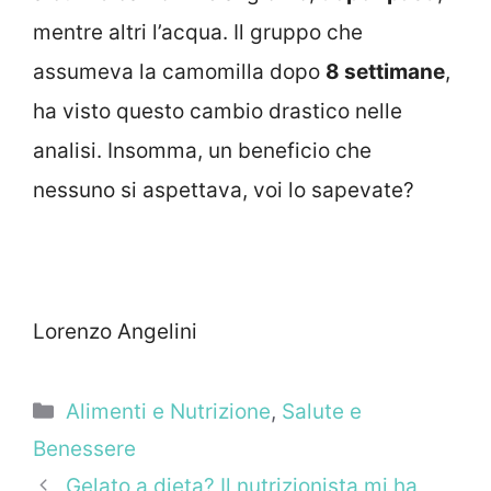
mentre altri l’acqua. Il gruppo che
assumeva la camomilla dopo
8 settimane
,
ha visto questo cambio drastico nelle
analisi. Insomma, un beneficio che
nessuno si aspettava, voi lo sapevate?
Lorenzo Angelini
Categorie
Alimenti e Nutrizione
,
Salute e
Benessere
Gelato a dieta? Il nutrizionista mi ha