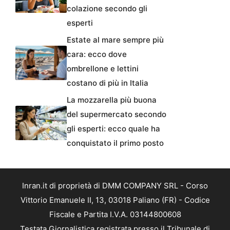
colazione secondo gli
esperti
Estate al mare sempre più
cara: ecco dove
ombrellone e lettini
costano di più in Italia
La mozzarella più buona
del supermercato secondo
gli esperti: ecco quale ha
conquistato il primo posto
Inran.it di proprietà di DMM COMPANY SRL - Corso
Vittorio Emanuele II, 13, 03018 Paliano (FR) - Codice
Fiscale e Partita I.V.A. 03144800608
Testata Giornalistica registrata presso il Tribunale di