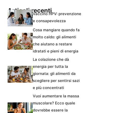
Articoli recenti
Vaccino HPV: prevenzione
e consapevolezza
Cosa mangiare quando fa
molto caldo: gli alimenti
che aiutano a restare
idratati e pieni di energia
La colazione che dà
energia per tutta la
giornata: gli alimenti da
scegliere per sentirsi sazi
e più concentrati
Vuoi aumentare la massa
muscolare? Ecco quale
dovrebbe essere la