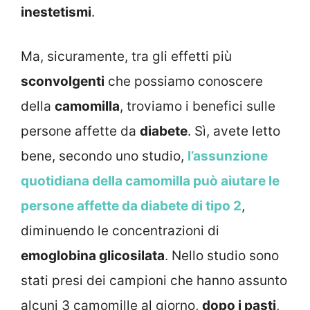
inestetismi
.
Ma, sicuramente, tra gli effetti più
sconvolgenti
che possiamo conoscere
della
camomilla
, troviamo i benefici sulle
persone affette da
diabete
. Sì, avete letto
bene, secondo uno studio,
l’assunzione
quotidiana della camomilla può aiutare le
persone affette da diabete di tipo 2
,
diminuendo le concentrazioni di
emoglobina glicosilata
. Nello studio sono
stati presi dei campioni che hanno assunto
alcuni 3 camomille al giorno,
dopo i pasti
,