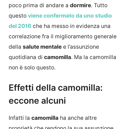
poco prima di andare a
dormire
. Tutto
questo
viene confermato da uno studio
del 2016
che ha messo in evidenza una
correlazione fra il miglioramento generale
della
salute mentale
e l’assunzione
quotidiana di
camomilla
. Ma la camomilla
non è solo questo.
Effetti della camomilla:
eccone alcuni
Infatti la
camomilla
ha anche altre
proprietà che rendono la sua assunzione