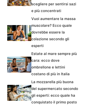
scegliere per sentirsi sazi
e più concentrati
Vuoi aumentare la massa
muscolare? Ecco quale
dovrebbe essere la
colazione secondo gli
esperti
Estate al mare sempre più
cara: ecco dove
ombrellone e lettini
costano di più in Italia
La mozzarella più buona
del supermercato secondo
gli esperti: ecco quale ha
conquistato il primo posto