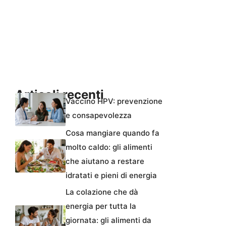
Articoli recenti
Vaccino HPV: prevenzione
e consapevolezza
Cosa mangiare quando fa
molto caldo: gli alimenti
che aiutano a restare
idratati e pieni di energia
La colazione che dà
energia per tutta la
giornata: gli alimenti da