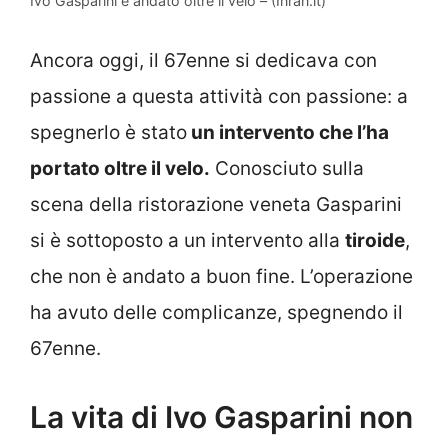
Ivo Gasparini è andato oltre il velo – (Inran.it)
Ancora oggi, il 67enne si dedicava con
passione a questa attività con passione: a
spegnerlo è stato
un intervento che l’ha
portato oltre il velo.
Conosciuto sulla
scena della ristorazione veneta Gasparini
si è sottoposto a un intervento alla
tiroide
,
che non è andato a buon fine. L’operazione
ha avuto delle complicanze, spegnendo il
67enne.
La vita di Ivo Gasparini non