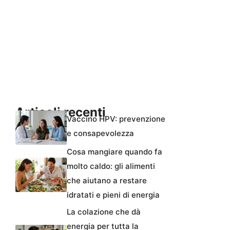
Articoli recenti
Vaccino HPV: prevenzione
e consapevolezza
Cosa mangiare quando fa
molto caldo: gli alimenti
che aiutano a restare
idratati e pieni di energia
La colazione che dà
energia per tutta la