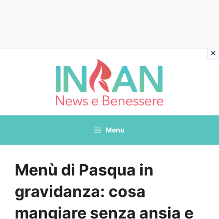
Vai
al
contenuto
Menu
Menù di Pasqua in
gravidanza: cosa
mangiare senza ansia e