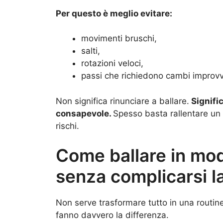
Per questo è meglio evitare:
movimenti bruschi,
salti,
rotazioni veloci,
passi che richiedono cambi improvvi
Non significa rinunciare a ballare.
Signific
consapevole.
Spesso basta rallentare un 
rischi.
Come ballare in mod
senza complicarsi la
Non serve trasformare tutto in una routine
fanno davvero la differenza.