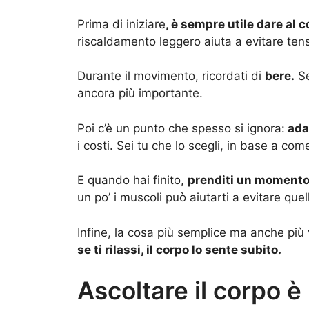
Prima di iniziare
, è sempre utile dare al 
riscaldamento leggero aiuta a evitare tensio
Durante il movimento, ricordati di
bere.
Se
ancora più importante.
Poi c’è un punto che spesso si ignora:
ada
i costi. Sei tu che lo scegli, in base a come
E quando hai finito,
prenditi un momento 
un po’ i muscoli può aiutarti a evitare que
Infine, la cosa più semplice ma anche più 
se ti rilassi, il corpo lo sente subito.
Ascoltare il corpo è