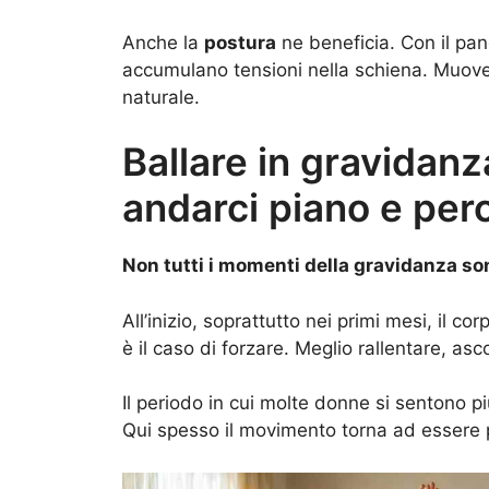
Anche la
postura
ne beneficia. Con il pan
accumulano tensioni nella schiena. Muovers
naturale.
Ballare in gravidan
andarci piano e per
Non tutti i momenti della gravidanza so
All’inizio, soprattutto nei primi mesi, il c
è il caso di forzare. Meglio rallentare, asc
Il periodo in cui molte donne si sentono pi
Qui spesso il movimento torna ad essere p