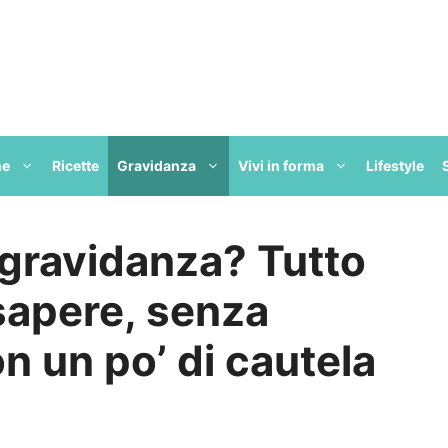
ne
Ricette
Gravidanza
Vivi in forma
Lifestyle
 gravidanza? Tutto
sapere, senza
n un po’ di cautela