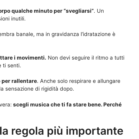
corpo qualche minuto per “svegliarsi”
. Un
ni inutili.
mbra banale, ma in gravidanza l’idratazione è
ttare i movimenti.
Non devi seguire il ritmo a tutti
 ti senti.
per rallentare
. Anche solo respirare e allungare
lla sensazione di rigidità dopo.
vera:
scegli musica che ti fa stare bene. Perché
 la regola più importante