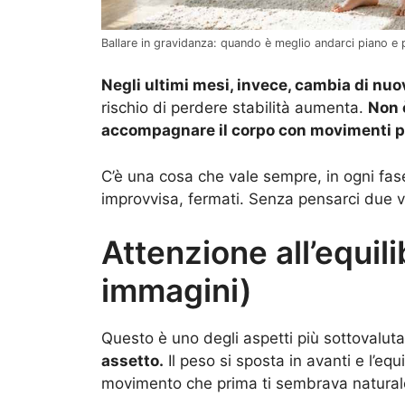
Ballare in gravidanza: quando è meglio andarci piano e p
Negli ultimi mesi, invece, cambia di nuo
rischio di perdere stabilità aumenta.
Non 
accompagnare il corpo con movimenti più
C’è una cosa che vale sempre, in ogni fas
improvvisa, fermati. Senza pensarci due v
Attenzione all’equili
immagini)
Questo è uno degli aspetti più sottovaluta
assetto.
Il peso si sposta in avanti e l’equ
movimento che prima ti sembrava naturale