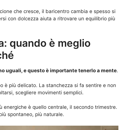
cione che cresce, il baricentro cambia e spesso si
i con dolcezza aiuta a ritrovare un equilibrio più
za: quando è meglio
ché
no uguali, e questo è importante tenerlo a mente
.
orpo è più delicato. La stanchezza si fa sentire e non
oltarsi, scegliere movimenti semplici.
ù energiche è quello centrale, il secondo trimestre.
iù spontaneo, più naturale.