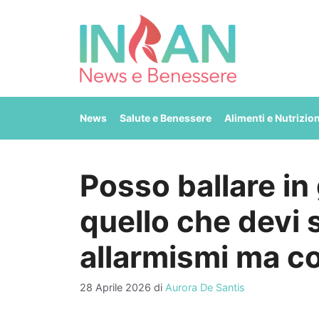
Vai
al
contenuto
News
Salute e Benessere
Alimenti e Nutrizio
Posso ballare in
quello che devi 
allarmismi ma co
28 Aprile 2026
di
Aurora De Santis