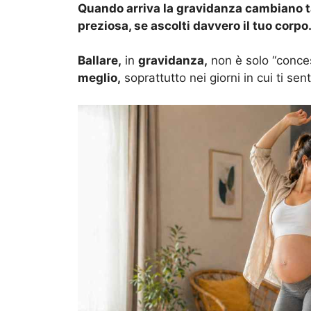
Quando arriva la gravidanza cambiano ta
preziosa, se ascolti davvero il tuo corpo
Ballare,
in
gravidanza,
non è solo “conce
meglio,
soprattutto nei giorni in cui ti sen