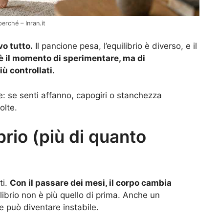
erché – Inran.it
vo tutto.
Il pancione pesa, l’equilibrio è diverso, e il
è il momento di sperimentare, ma di
 controllati.
e: se senti affanno, capogiri o stanchezza
olte.
brio (più di quanto
ti.
Con il passare dei mesi, il corpo cambia
ilibrio non è più quello di prima. Anche un
 può diventare instabile.