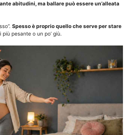
nte abitudini, ma ballare può essere un’alleata
.
sso”.
Spesso è proprio quello che serve per stare
ti più pesante o un po’ giù.