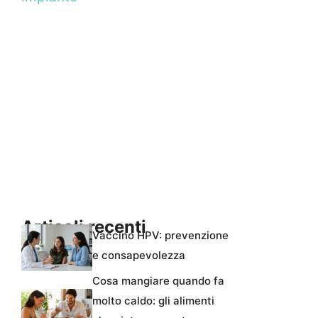
Articoli recenti
Vaccino HPV: prevenzione
e consapevolezza
Cosa mangiare quando fa
molto caldo: gli alimenti