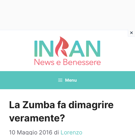
Vai
al
contenuto
Menu
La Zumba fa dimagrire
veramente?
10 Maggio 2016
di
Lorenzo