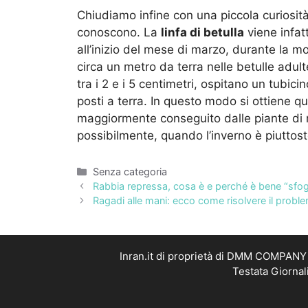
Chiudiamo infine con una piccola curiosità
conoscono. La
linfa di betulla
viene infat
all’inizio del mese di marzo, durante la m
circa un metro da terra nelle betulle adulte
tra i 2 e i 5 centimetri, ospitano un tubici
posti a terra. In questo modo si ottiene q
maggiormente conseguito dalle piante di m
possibilmente, quando l’inverno è piuttost
Categorie
Senza categoria
Rabbia repressa, cosa è e perché è bene “sfog
Ragadi alle mani: ecco come risolvere il probl
Inran.it di proprietà di DMM COMPANY S
Testata Giornal