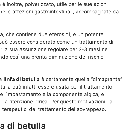
 è inoltre, polverizzato, utile per le sue azioni
nelle affezioni gastrointestinali, accompagnate da
la,
che contiene due eterosidi, è un potente
, può essere considerato come un trattamento di
ia: la sua assunzione regolare per 2-3 mesi ne
ndo così una pronta diminuzione del rischio
la
linfa di betulla
è certamente quella “dimagrante”
etulla può infatti essere usata per il trattamento
nte l’impastamento e la componente algica, e
– la ritenzione idrica. Per queste motivazioni, la
mi terapeutici del trattamento del sovrappeso.
a di betulla