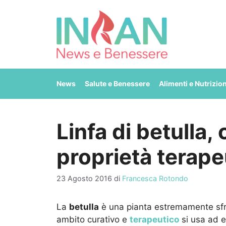
Vai
al
contenuto
News
Salute e Benessere
Alimenti e Nutrizio
Linfa di betulla,
proprietà terape
23 Agosto 2016
di
Francesca Rotondo
La
betulla
è una pianta estremamente sfrutt
ambito curativo e
terapeutico
si usa ad e