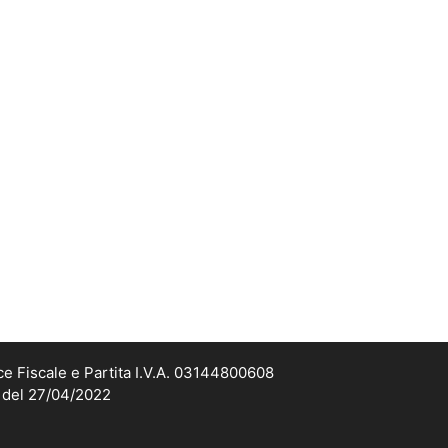
ce Fiscale e Partita I.V.A. 03144800608
2 del 27/04/2022