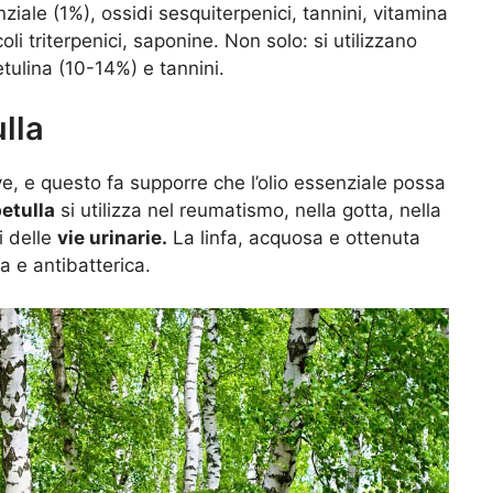
ziale (1%), ossidi sesquiterpenici, tannini, vitamina
oli triterpenici, saponine. Non solo: si utilizzano
tulina (10-14%) e tannini.
ulla
ve, e questo fa supporre che l’olio essenziale possa
betulla
si utilizza nel reumatismo, nella gotta, nella
i delle
vie urinarie.
La linfa, acquosa e ottenuta
ca e antibatterica.