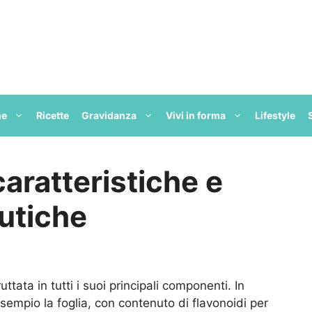
ne
Ricette
Gravidanza
Vivi in forma
Lifestyle
 caratteristiche e
utiche
ata in tutti i suoi principali componenti. In
sempio la foglia, con contenuto di flavonoidi per