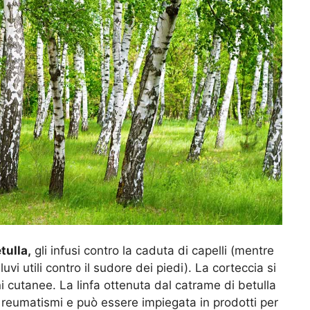
etulla,
gli infusi contro la caduta di capelli (mentre
vi utili contro il sudore dei piedi). La corteccia si
i cutanee. La linfa ottenuta dal catrame di betulla
 reumatismi e può essere impiegata in prodotti per