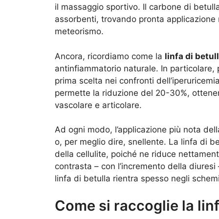
il massaggio sportivo. Il carbone di betulla
assorbenti, trovando pronta applicazione 
meteorismo.
Ancora, ricordiamo come la
linfa di betul
antinfiammatorio naturale. In particolare
prima scelta nei confronti dell’iperuricem
permette la riduzione del 20-30%, ottene
vascolare e articolare.
Ad ogni modo, l’applicazione più nota del
o, per meglio dire, snellente. La linfa di b
della cellulite, poiché ne riduce nettame
contrasta – con l’incremento della diuresi 
linfa di betulla rientra spesso negli sche
Come si raccoglie la linf