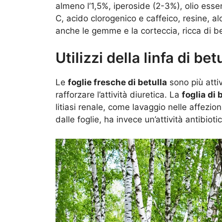
almeno l’1,5%, iperoside (2-3%), olio essen
C, acido clorogenico e caffeico, resine, alc
anche le gemme e la corteccia, ricca di be
Utilizzi della linfa di bet
Le
foglie fresche di betulla
sono più atti
rafforzare l’attività diuretica. La
foglia di 
litiasi renale, come lavaggio nelle affezion
dalle foglie, ha invece un’attività antibioti