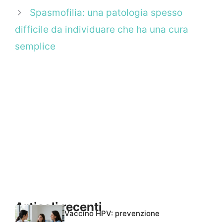
Spasmofilia: una patologia spesso
difficile da individuare che ha una cura
semplice
Articoli recenti
Vaccino HPV: prevenzione