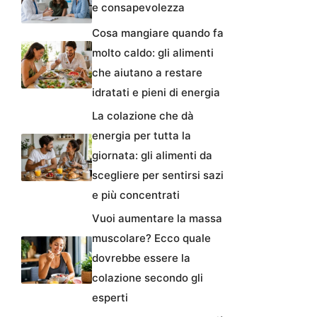
e consapevolezza
Cosa mangiare quando fa
molto caldo: gli alimenti
che aiutano a restare
idratati e pieni di energia
La colazione che dà
energia per tutta la
giornata: gli alimenti da
scegliere per sentirsi sazi
e più concentrati
Vuoi aumentare la massa
muscolare? Ecco quale
dovrebbe essere la
colazione secondo gli
esperti