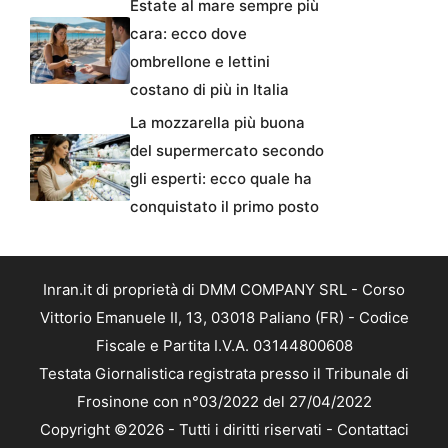
Estate al mare sempre più
cara: ecco dove
ombrellone e lettini
costano di più in Italia
La mozzarella più buona
del supermercato secondo
gli esperti: ecco quale ha
conquistato il primo posto
Inran.it di proprietà di DMM COMPANY SRL - Corso
Vittorio Emanuele II, 13, 03018 Paliano (FR) - Codice
Fiscale e Partita I.V.A. 03144800608
Testata Giornalistica registrata presso il Tribunale di
Frosinone con n°03/2022 del 27/04/2022
Copyright ©2026 - Tutti i diritti riservati -
Contattaci