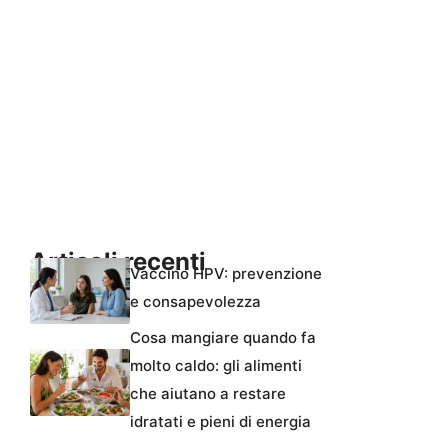
Articoli recenti
Vaccino HPV: prevenzione
e consapevolezza
Cosa mangiare quando fa
molto caldo: gli alimenti
che aiutano a restare
idratati e pieni di energia