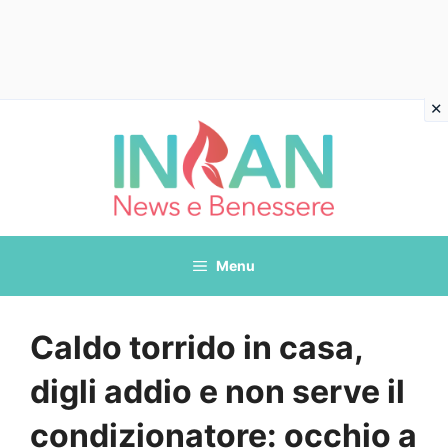
Vai
al
contenuto
Menu
Caldo torrido in casa,
digli addio e non serve il
condizionatore: occhio a