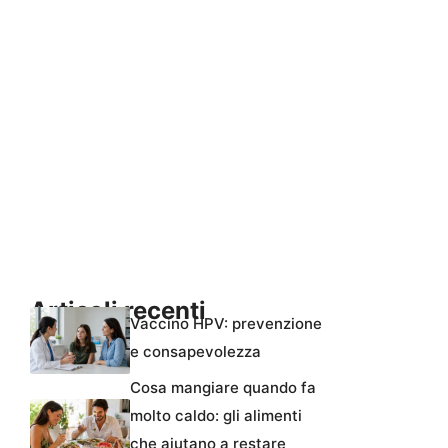
Articoli recenti
Vaccino HPV: prevenzione
e consapevolezza
Cosa mangiare quando fa
molto caldo: gli alimenti
che aiutano a restare