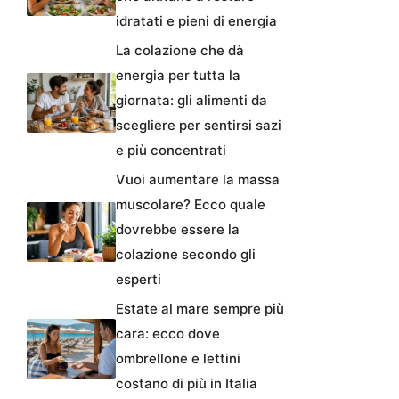
idratati e pieni di energia
La colazione che dà
energia per tutta la
giornata: gli alimenti da
scegliere per sentirsi sazi
e più concentrati
Vuoi aumentare la massa
muscolare? Ecco quale
dovrebbe essere la
colazione secondo gli
esperti
Estate al mare sempre più
cara: ecco dove
ombrellone e lettini
costano di più in Italia