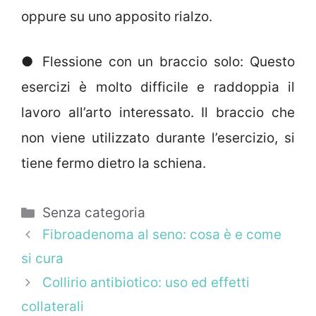
oppure su uno apposito rialzo.
● Flessione con un braccio solo: Questo
esercizi è molto difficile e raddoppia il
lavoro all’arto interessato. Il braccio che
non viene utilizzato durante l’esercizio, si
tiene fermo dietro la schiena.
Categorie
Senza categoria
Fibroadenoma al seno: cosa è e come
si cura
Collirio antibiotico: uso ed effetti
collaterali