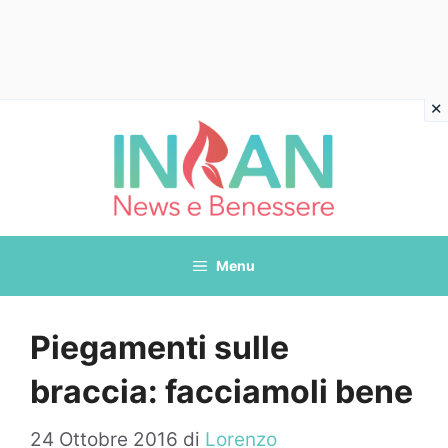
Vai
al
contenuto
Menu
Piegamenti sulle
braccia: facciamoli bene
24 Ottobre 2016
di
Lorenzo