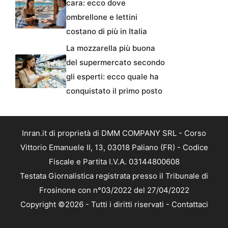
cara: ecco dove
ombrellone e lettini
costano di più in Italia
La mozzarella più buona
del supermercato secondo
gli esperti: ecco quale ha
conquistato il primo posto
Inran.it di proprietà di DMM COMPANY SRL - Corso
Vittorio Emanuele II, 13, 03018 Paliano (FR) - Codice
Fiscale e Partita I.V.A. 03144800608
Testata Giornalistica registrata presso il Tribunale di
Frosinone con n°03/2022 del 27/04/2022
Copyright ©2026 - Tutti i diritti riservati -
Contattaci