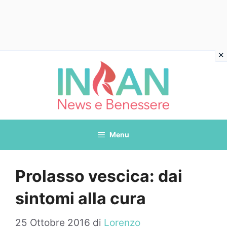
Vai
al
contenuto
Menu
Prolasso vescica: dai
sintomi alla cura
25 Ottobre 2016
di
Lorenzo