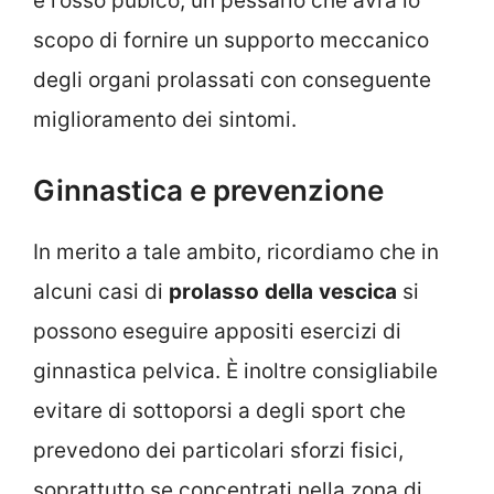
e l’osso pubico, un pessario che avrà lo
scopo di fornire un supporto meccanico
degli organi prolassati con conseguente
miglioramento dei sintomi.
Ginnastica e prevenzione
In merito a tale ambito, ricordiamo che in
alcuni casi di
prolasso
della
vescica
si
possono eseguire appositi esercizi di
ginnastica pelvica. È inoltre consigliabile
evitare di sottoporsi a degli sport che
prevedono dei particolari sforzi fisici,
soprattutto se concentrati nella zona di