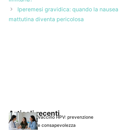
Iperemesi gravidica: quando la nausea
mattutina diventa pericolosa
Articoli recenti
Vaccino HPV: prevenzione
e consapevolezza