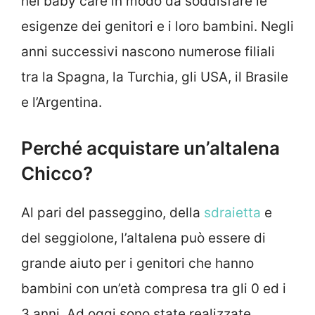
nel baby care in modo da soddisfare le
esigenze dei genitori e i loro bambini. Negli
anni successivi nascono numerose filiali
tra la Spagna, la Turchia, gli USA, il Brasile
e l’Argentina.
Perché acquistare un’altalena
Chicco?
Al pari del passeggino, della
sdraietta
e
del seggiolone, l’altalena può essere di
grande aiuto per i genitori che hanno
bambini con un’età compresa tra gli 0 ed i
3 anni. Ad oggi sono state realizzate