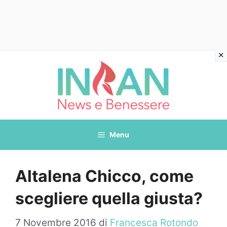
Vai
al
contenuto
Menu
Altalena Chicco, come
scegliere quella giusta?
7 Novembre 2016
di
Francesca Rotondo