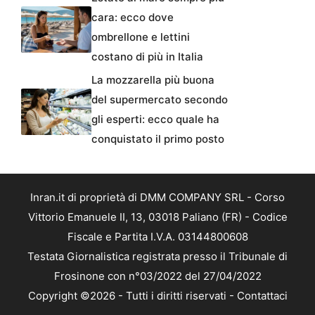
cara: ecco dove
ombrellone e lettini
costano di più in Italia
La mozzarella più buona
del supermercato secondo
gli esperti: ecco quale ha
conquistato il primo posto
Inran.it di proprietà di DMM COMPANY SRL - Corso
Vittorio Emanuele II, 13, 03018 Paliano (FR) - Codice
Fiscale e Partita I.V.A. 03144800608
Testata Giornalistica registrata presso il Tribunale di
Frosinone con n°03/2022 del 27/04/2022
Copyright ©2026 - Tutti i diritti riservati -
Contattaci