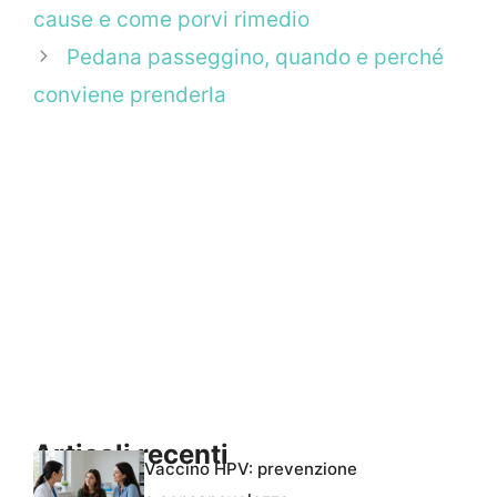
cause e come porvi rimedio
Pedana passeggino, quando e perché
conviene prenderla
Articoli recenti
Vaccino HPV: prevenzione