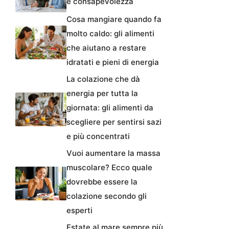
e consapevolezza
Cosa mangiare quando fa
molto caldo: gli alimenti
che aiutano a restare
idratati e pieni di energia
La colazione che dà
energia per tutta la
giornata: gli alimenti da
scegliere per sentirsi sazi
e più concentrati
Vuoi aumentare la massa
muscolare? Ecco quale
dovrebbe essere la
colazione secondo gli
esperti
Estate al mare sempre più