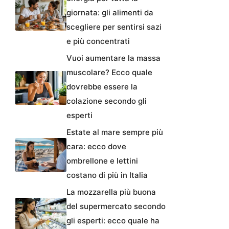
giornata: gli alimenti da
scegliere per sentirsi sazi
e più concentrati
Vuoi aumentare la massa
muscolare? Ecco quale
dovrebbe essere la
colazione secondo gli
esperti
Estate al mare sempre più
cara: ecco dove
ombrellone e lettini
costano di più in Italia
La mozzarella più buona
del supermercato secondo
gli esperti: ecco quale ha