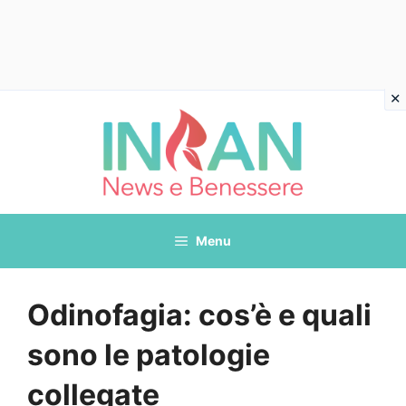
Vai
al
contenuto
Menu
Odinofagia: cos’è e quali
sono le patologie
collegate