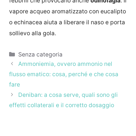
febbrili che provocano anche
odinofagia
. Il
vapore acqueo aromatizzato con eucalipto
o echinacea aiuta a liberare il naso e porta
sollievo alla gola.
Categorie
Senza categoria
Ammoniemia, ovvero ammonio nel
flusso ematico: cosa, perché e che cosa
fare
Deniban: a cosa serve, quali sono gli
effetti collaterali e il corretto dosaggio