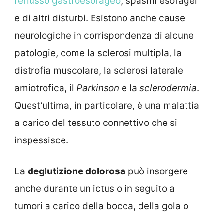
reflusso gastroesofageo
, spasmi esofagei
e di altri disturbi. Esistono anche cause
neurologiche in corrispondenza di alcune
patologie, come la sclerosi multipla, la
distrofia muscolare, la sclerosi laterale
amiotrofica, il
Parkinson
e la
sclerodermia
.
Quest’ultima, in particolare, è una malattia
a carico del tessuto connettivo che si
inspessisce.
La
deglutizione dolorosa
può insorgere
anche durante un ictus o in seguito a
tumori a carico della bocca, della gola o