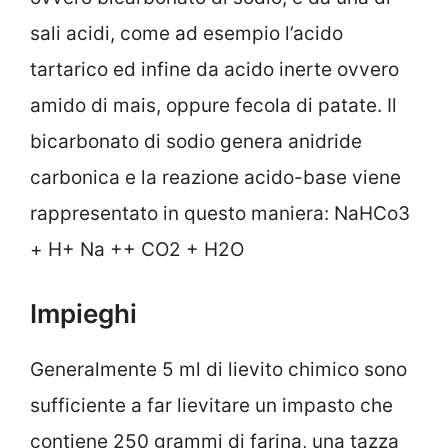
sali acidi, come ad esempio l’acido
tartarico ed infine da acido inerte ovvero
amido di mais, oppure fecola di patate. Il
bicarbonato di sodio genera anidride
carbonica e la reazione acido-base viene
rappresentato in questo maniera: NaHCo3
+ H+ Na ++ CO2 + H2O
Impieghi
Generalmente 5 ml di lievito chimico sono
sufficiente a far lievitare un impasto che
contiene 250 grammi di farina, una tazza