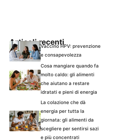
Articoli recenti
Vaccino HPV: prevenzione
e consapevolezza
Cosa mangiare quando fa
molto caldo: gli alimenti
che aiutano a restare
idratati e pieni di energia
La colazione che dà
energia per tutta la
giornata: gli alimenti da
scegliere per sentirsi sazi
e più concentrati