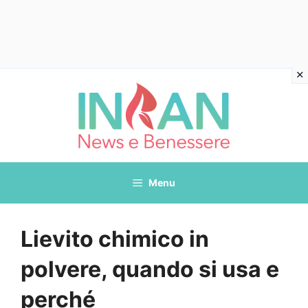
Vai
al
contenuto
Menu
Lievito chimico in
polvere, quando si usa e
perché