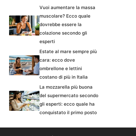
Vuoi aumentare la massa
muscolare? Ecco quale
dovrebbe essere la
colazione secondo gli
esperti
Estate al mare sempre più
cara: ecco dove
ombrellone e lettini
costano di più in Italia
La mozzarella più buona
del supermercato secondo
gli esperti: ecco quale ha
conquistato il primo posto