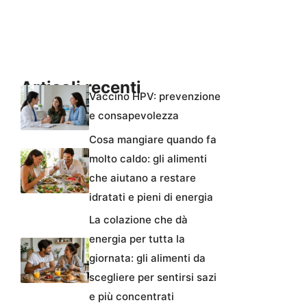
Articoli recenti
Vaccino HPV: prevenzione
e consapevolezza
Cosa mangiare quando fa
molto caldo: gli alimenti
che aiutano a restare
idratati e pieni di energia
La colazione che dà
energia per tutta la
giornata: gli alimenti da
scegliere per sentirsi sazi
e più concentrati