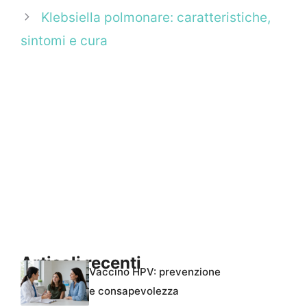
Klebsiella polmonare: caratteristiche,
sintomi e cura
Articoli recenti
Vaccino HPV: prevenzione
e consapevolezza