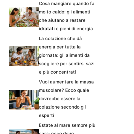
Cosa mangiare quando fa
molto caldo: gli alimenti
che aiutano a restare
idratati e pieni di energia
La colazione che dà
energia per tutta la
giornata: gli alimenti da
scegliere per sentirsi sazi
e più concentrati
Vuoi aumentare la massa
muscolare? Ecco quale
dovrebbe essere la
colazione secondo gli
esperti
Estate al mare sempre più
cara: ecco dove