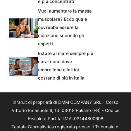
e più concentrati
Vuoi aumentare la massa
muscolare? Ecco quale
dovrebbe essere la
colazione secondo gli
esperti
Estate al mare sempre più
cara: ecco dove
ombrellone e lettini
costano di più in Italia
Inran.it di proprietà di DMM COMPANY SRL - Corso
Vittorio Emanuele II, 13, 03018 Paliano (FR) - Codice
Fiscale e Partita I.V.A. 03144800608
Testata Giornalistica registrata presso il Tribunale di