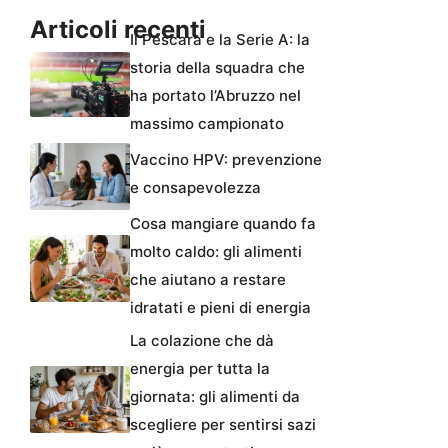
Articoli recenti
Il Pescara e la Serie A: la
storia della squadra che
ha portato l’Abruzzo nel
massimo campionato
Vaccino HPV: prevenzione
e consapevolezza
Cosa mangiare quando fa
molto caldo: gli alimenti
che aiutano a restare
idratati e pieni di energia
La colazione che dà
energia per tutta la
giornata: gli alimenti da
scegliere per sentirsi sazi