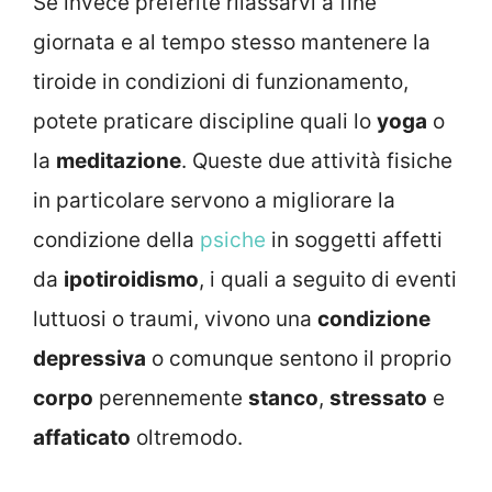
Se invece preferite rilassarvi a fine
giornata e al tempo stesso mantenere la
tiroide in condizioni di funzionamento,
potete praticare discipline quali lo
yoga
o
la
meditazione
. Queste due attività fisiche
in particolare servono a migliorare la
condizione della
psiche
in soggetti affetti
da
ipotiroidismo
, i quali a seguito di eventi
luttuosi o traumi, vivono una
condizione
depressiva
o comunque sentono il proprio
corpo
perennemente
stanco
,
stressato
e
affaticato
oltremodo.