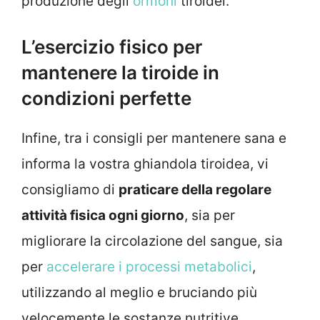
produzione degli
ormoni
tiroidei.
L’esercizio fisico per
mantenere la tiroide in
condizioni perfette
Infine, tra i consigli per mantenere sana e
informa la vostra ghiandola tiroidea, vi
consigliamo di
praticare della regolare
attività fisica ogni giorno
, sia per
migliorare la circolazione del sangue, sia
per
accelerare i processi metabolici
,
utilizzando al meglio e bruciando più
velocemente le sostanze nutritive.