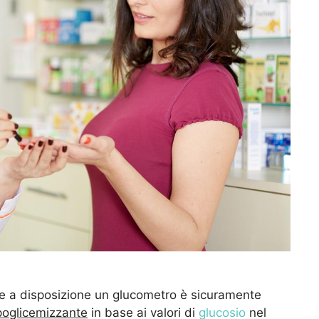
e a disposizione un glucometro è sicuramente
poglicemizzante
in base ai valori di
glucosio
nel