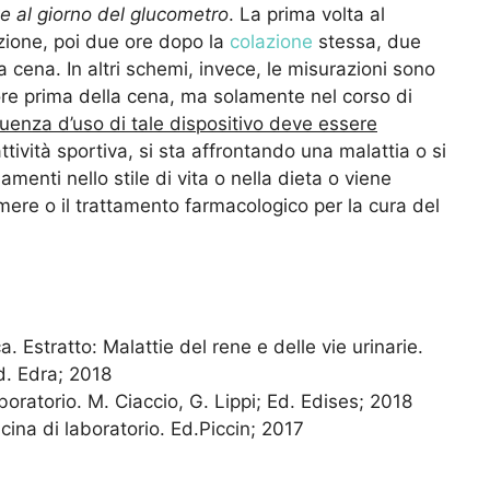
te al giorno del glucometro
. La prima volta al
azione, poi due ore dopo la
colazione
stessa, due
a cena. In altri schemi, invece, le misurazioni sono
ore prima della cena, ma solamente nel corso di
uenza d’uso di tale dispositivo deve essere
ività sportiva, si sta affrontando una malattia o si
menti nello stile di vita o nella dieta o viene
re o il trattamento farmacologico per la cura del
. Estratto: Malattie del rene e delle vie urinarie.
d. Edra; 2018
oratorio. M. Ciaccio, G. Lippi; Ed. Edises; 2018
cina di laboratorio. Ed.Piccin; 2017