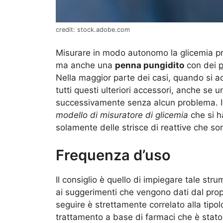
credit: stock.adobe.com
Misurare in modo autonomo la glicemia pr
ma anche una
penna pungidito
con dei
p
Nella maggior parte dei casi, quando si a
tutti questi ulteriori accessori, anche se
successivamente senza alcun problema. In
modello di misuratore di glicemia
che si h
solamente delle strisce di reattive che so
Frequenza d’uso
Il consiglio è quello di impiegare tale str
ai suggerimenti che vengono dati dal pro
seguire è strettamente correlato alla tipolo
trattamento a base di farmaci che è stat