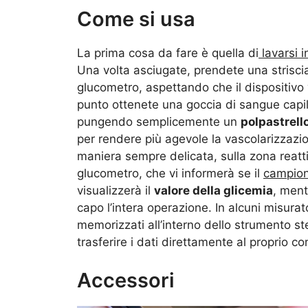
Come si usa
La prima cosa da fare è quella di
lavarsi 
Una volta asciugate, prendete una striscia
glucometro, aspettando che il dispositivo 
punto ottenete una goccia di sangue capil
pungendo semplicemente un
polpastrell
per rendere più agevole la vascolarizzazio
maniera sempre delicata, sulla zona reattiv
glucometro, che vi informerà se il
campion
visualizzerà il
valore della glicemia
, ment
capo l’intera operazione. In alcuni misurat
memorizzati all’interno dello strumento st
trasferire i dati direttamente al proprio c
Accessori