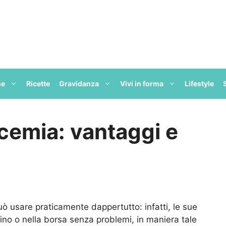
ne
Ricette
Gravidanza
Vivi in forma
Lifestyle
icemia: vantaggi e
può usare praticamente dappertutto: infatti, le sue
aino o nella borsa senza problemi, in maniera tale