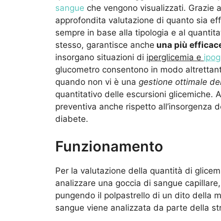
sangue
che vengono visualizzati. Grazie a
approfondita valutazione di quanto sia ef
sempre in base alla tipologia e al quantit
stesso, garantisce anche
una più efficac
insorgano situazioni di
iperglicemia e
ipog
glucometro consentono in modo altrettanto
quando non vi è una
gestione ottimale de
quantitativo delle escursioni glicemiche. 
preventiva anche rispetto all’insorgenza d
diabete.
Funzionamento
Per la valutazione della quantità di glice
analizzare una goccia di sangue capillare,
pungendo il polpastrello di un dito della 
sangue viene analizzata da parte della str