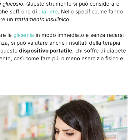
 glucosio
. Questo strumento si può considerare
 che soffrono di
diabete
. Nello specifico, ne fanno
ire un
trattamento insulinico
.
are la
glicemia
in modo immediato e senza recarsi
, si può valutare anche i risultati della terapia
a questo
dispositivo portatile
, chi soffre di diabete
mento, così come fare più o meno esercizio fisico e