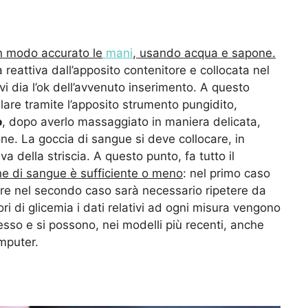
in modo accurato le
mani
, usando acqua e sapone.
 reattiva dall’apposito contenitore e collocata nel
vi dia l’ok dell’avvenuto inserimento. A questo
lare tramite l’apposito strumento pungidito,
o
, dopo averlo massaggiato in maniera delicata,
ne. La goccia di sangue si deve collocare, in
a della striscia. A questo punto, fa tutto il
e di sangue è sufficiente o meno
: nel primo caso
re nel secondo caso sarà necessario ripetere da
ori di glicemia i dati relativi ad ogni misura vengono
esso e si possono, nei modelli più recenti, anche
omputer.