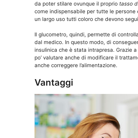
da poter stilare ovunque il proprio
tasso di
come indispensabile per tutte le persone
un largo uso tutti coloro che devono segu
Il glucometro, quindi, permette di controll
dal medico. In questo modo, di conseguenza
insulinica che è stata intrapresa. Grazie 
po’ valutare anche di modificare il tratta
anche correggere l’alimentazione.
Vantaggi