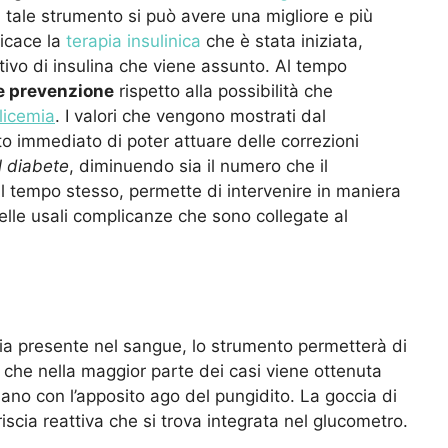
 tale strumento si può avere una migliore e più
ficace la
terapia insulinica
che è stata iniziata,
ativo di insulina che viene assunto. Al tempo
e prevenzione
rispetto alla possibilità che
licemia
. I valori che vengono mostrati dal
 immediato di poter attuare delle correzioni
l diabete
, diminuendo sia il numero che il
Al tempo stesso, permette di intervenire in maniera
elle usali complicanze che sono collegate al
mia presente nel sangue, lo strumento permetterà di
 che nella maggior parte dei casi viene ottenuta
mano con l’apposito ago del pungidito. La goccia di
iscia reattiva che si trova integrata nel glucometro.