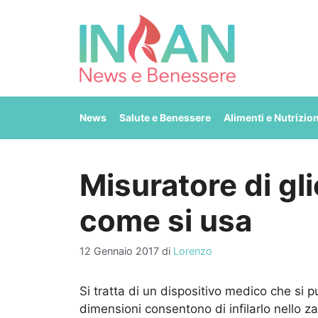
Vai
al
contenuto
News
Salute e Benessere
Alimenti e Nutrizio
Misuratore di gl
come si usa
12 Gennaio 2017
di
Lorenzo
Si tratta di un dispositivo medico che si 
dimensioni consentono di infilarlo nello z