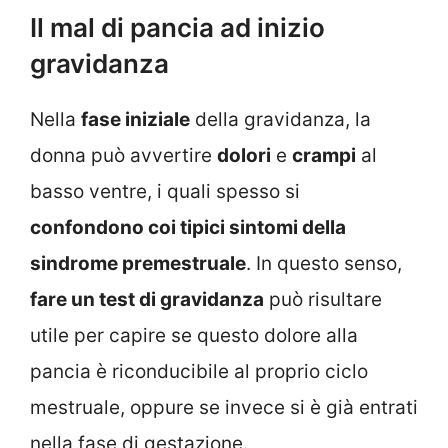
Il mal di pancia ad inizio
gravidanza
Nella
fase iniziale
della gravidanza, la
donna può avvertire
dolori
e
crampi
al
basso ventre, i quali spesso si
confondono coi tipici sintomi della
sindrome premestruale
. In questo senso,
fare un test di gravidanza
può risultare
utile per capire se questo dolore alla
pancia è riconducibile al proprio ciclo
mestruale, oppure se invece si è già entrati
nella fase di gestazione.