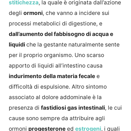
stitichezza
, la quale è originata dall’azione
degli
ormoni
, che vanno a incidere sui
processi metabolici di digestione, e
dall’aumento del fabbisogno di acqua e
liquidi
che la gestante naturalmente sente
per il proprio organismo. Uno scarso
apporto di liquidi all’intestino causa
indurimento della materia fecale
e
difficoltà di espulsione. Altro sintomo
associato al dolore addominale è la
presenza di
fastidiosi gas intestinali
, le cui
cause sono sempre da attribuire agli
ormoni
progesterone
ed
estrogeni
, i quali