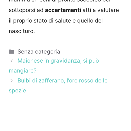
sottoporsi ad
accertamenti
atti a valutare
il proprio stato di salute e quello del
nascituro.
Categorie
Senza categoria
Maionese in gravidanza, si può
mangiare?
Bulbi di zafferano, l’oro rosso delle
spezie