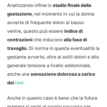
Analizzando infine lo
stadio finale della
gestazione
, nel momento in cui la donna
avverte di frequente dolori al basso
ventre, questo può essere
indice di
contrazioni
che inducono
alla fase di
travaglio.
Di norma in questa eventualità la
gestante avverte, oltre ai soliti dolori e alla
generale tensione a livello addominale,
anche una
sensazione dolorosa a carico
dei
reni
.
Anche in questo caso è bene che la futura
mamma si rechi al pronto soccorso per