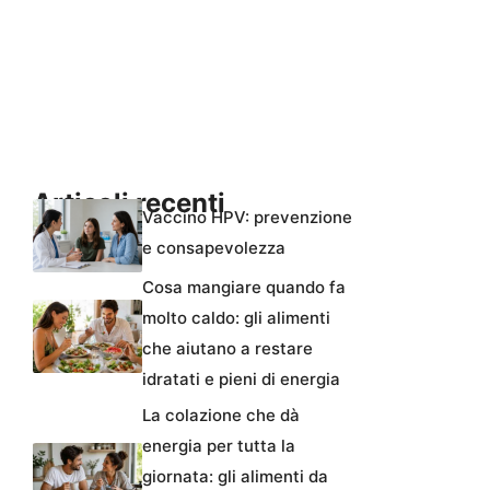
Articoli recenti
Vaccino HPV: prevenzione
e consapevolezza
Cosa mangiare quando fa
molto caldo: gli alimenti
che aiutano a restare
idratati e pieni di energia
La colazione che dà
energia per tutta la
giornata: gli alimenti da