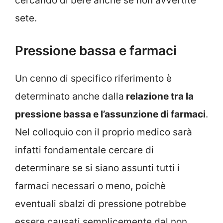
cercando di bere anche se non avvertite
sete.
Pressione bassa e farmaci
Un cenno di specifico riferimento è
determinato anche dalla
relazione tra la
pressione bassa e l’assunzione di farmaci
.
Nel colloquio con il proprio medico sarà
infatti fondamentale cercare di
determinare se si siano assunti tutti i
farmaci necessari o meno, poichè
eventuali sbalzi di pressione potrebbe
essere causati semplicemente dal non