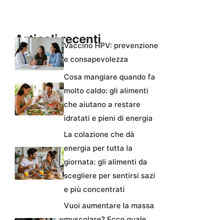
Articoli recenti
Vaccino HPV: prevenzione
e consapevolezza
Cosa mangiare quando fa
molto caldo: gli alimenti
che aiutano a restare
idratati e pieni di energia
La colazione che dà
energia per tutta la
giornata: gli alimenti da
scegliere per sentirsi sazi
e più concentrati
Vuoi aumentare la massa
muscolare? Ecco quale