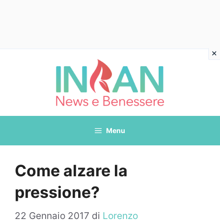
Vai
al
contenuto
Menu
Come alzare la
pressione?
22 Gennaio 2017
di
Lorenzo