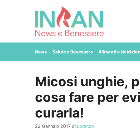
Vai
al
contenuto
News
Salute e Benessere
Alimenti e Nutrizio
Micosi unghie, p
cosa fare per ev
curarla!
22 Gennaio 2017
di
Lorenzo