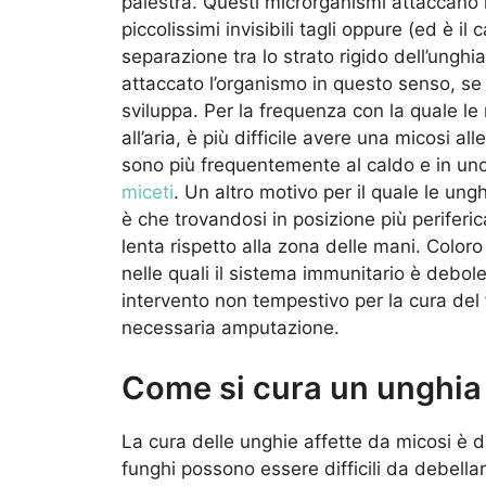
palestra. Questi microrganismi attaccano
piccolissimi invisibili tagli oppure (ed è il
separazione tra lo strato rigido dell’unghi
attaccato l’organismo in questo senso, se 
sviluppa. Per la frequenza con la quale 
all’aria, è più difficile avere una micosi a
sono più frequentemente al caldo e in uno
miceti
. Un altro motivo per il quale le ung
è che trovandosi in posizione più periferic
lenta rispetto alla zona delle mani. Color
nelle quali il sistema immunitario è debole
intervento non tempestivo per la cura del
necessaria amputazione.
Come si cura un unghia 
La cura delle unghie affette da micosi è di
funghi possono essere difficili da debellar