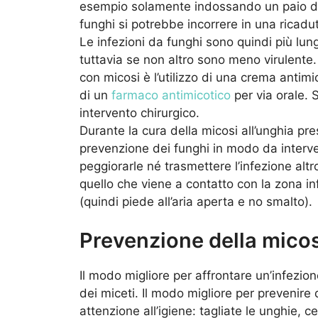
esempio solamente indossando un paio di
funghi si potrebbe incorrere in una ricadu
Le infezioni da funghi sono quindi più lungh
tuttavia se non altro sono meno virulente.
con micosi è l’utilizzo di una crema antim
di un
farmaco antimicotico
per via orale. 
intervento chirurgico.
Durante la cura della micosi all’unghia pr
prevenzione dei funghi in modo da interven
peggiorarle né trasmettere l’infezione altr
quello che viene a contatto con la zona inf
(quindi piede all’aria aperta e no smalto).
Prevenzione della micos
Il modo migliore per affrontare un’infezion
dei miceti. Il modo migliore per prevenire 
attenzione all’igiene: tagliate le unghie, c