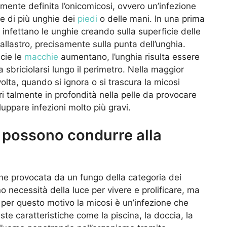
ente definita l’onicomicosi, ovvero un’infezione
re di più unghie dei
piedi
o delle mani. In una prima
i infettano le unghie creando sulla superficie delle
allastro, precisamente sulla punta dell’unghia.
icie le
macchie
aumentano, l’unghia risulta essere
 sbriciolarsi lungo il perimetro. Nella maggior
olta, quando si ignora o si trascura la micosi
tri talmente in profondità nella pelle da provocare
luppare infezioni molto più gravi.
 possono condurre alla
ene provocata da un fungo della categoria dei
o necessità della luce per vivere e prolificare, ma
o per questo motivo la micosi è un’infezione che
te caratteristiche come la piscina, la doccia, la