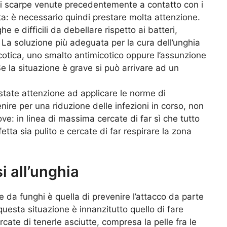
 scarpe venute precedentemente a contatto con i
ta: è necessario quindi prestare molta attenzione.
e e difficili da debellare rispetto ai batteri,
 La soluzione più adeguata per la cura dell’unghia
icotica, uno smalto antimicotico oppure l’assunzione
Se la situazione è grave si può arrivare ad un
estate attenzione ad applicare le norme di
ire per una riduzione delle infezioni in corso, non
ove: in linea di massima cercate di far sì che tutto
etta sia pulito e cercate di far respirare la zona
i all’unghia
e da funghi è quella di prevenire l’attacco da parte
questa situazione è innanzitutto quello di fare
ercate di tenerle asciutte, compresa la pelle fra le