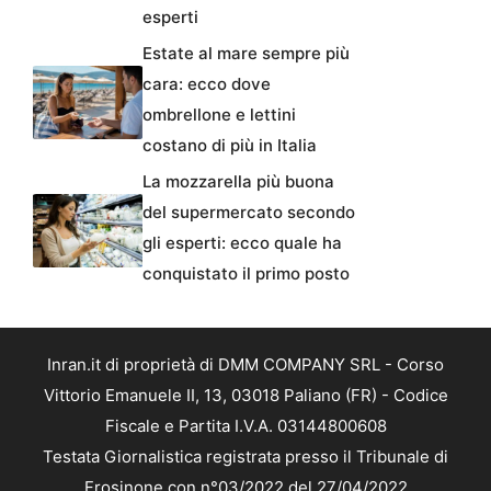
esperti
Estate al mare sempre più
cara: ecco dove
ombrellone e lettini
costano di più in Italia
La mozzarella più buona
del supermercato secondo
gli esperti: ecco quale ha
conquistato il primo posto
Inran.it di proprietà di DMM COMPANY SRL - Corso
Vittorio Emanuele II, 13, 03018 Paliano (FR) - Codice
Fiscale e Partita I.V.A. 03144800608
Testata Giornalistica registrata presso il Tribunale di
Frosinone con n°03/2022 del 27/04/2022