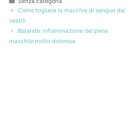
Categorie
Senza categoria
Come togliere le macchie di sangue dai
vestiti
Balanite: infiammazione del pene
maschile molto dolorosa