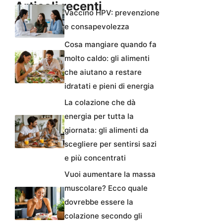
Articoli recenti
Vaccino HPV: prevenzione
e consapevolezza
Cosa mangiare quando fa
molto caldo: gli alimenti
che aiutano a restare
idratati e pieni di energia
La colazione che dà
energia per tutta la
giornata: gli alimenti da
scegliere per sentirsi sazi
e più concentrati
Vuoi aumentare la massa
muscolare? Ecco quale
dovrebbe essere la
colazione secondo gli