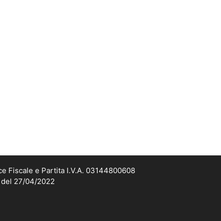
ce Fiscale e Partita I.V.A. 03144800608
2 del 27/04/2022