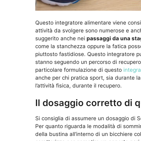
Questo integratore alimentare viene consig
attività da svolgere sono numerose e anch
suggerito anche nei
passaggi da una sta
come la stanchezza oppure la fatica posso
piuttosto fastidiose. Questo integratore
stanno seguendo un percorso di recupero 
particolare formulazione di questo
integra
anche per chi pratica sport, sia durante l
l’attività fisica, durante il recupero.
Il dosaggio corretto di 
Si consiglia di assumere un dosaggio di 
Per quanto riguarda le modalità di sommini
della bustina all’interno di un bicchiere co