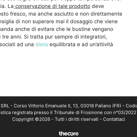
ia. La
conservazione di tale prodotto
deve
osto fresco, ma anche asciutto e non direttamente
onsiglia di non superare mai il dosaggio che viene
omanda anche di evitare che le bustine vengano
e anni. Si tratta pur sempre di integratori,
sociati ad una
dieta
equilibrata e ad un’attività
RL - Corso Vittorio Emanuele II, 13, 03018 Paliano (FR) - Codi
istica registrata presso il Tribunale di Frosinone con n°03/202
Copyright ©2026 - Tutti i diritti riservati -
Contattaci