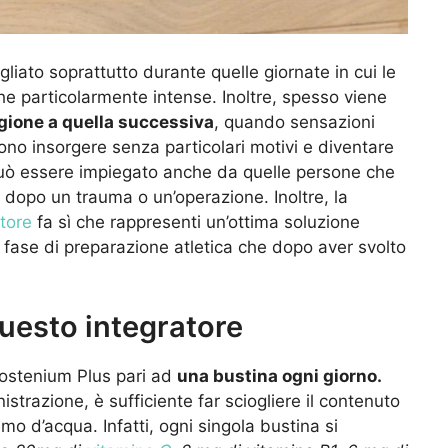
liato soprattutto durante quelle giornate in cui le
e particolarmente intense. Inoltre, spesso viene
gione a quella successiva
, quando sensazioni
no insorgere senza particolari motivi e diventare
 può essere impiegato anche da quelle persone che
dopo un trauma o un’operazione. Inoltre, la
tore
fa sì che rappresenti un’ottima soluzione
a fase di preparazione atletica che dopo aver svolto
questo integratore
Sostenium Plus pari ad
una bustina ogni giorno.
strazione, è sufficiente far sciogliere il contenuto
lmo d’acqua. Infatti, ogni singola bustina si