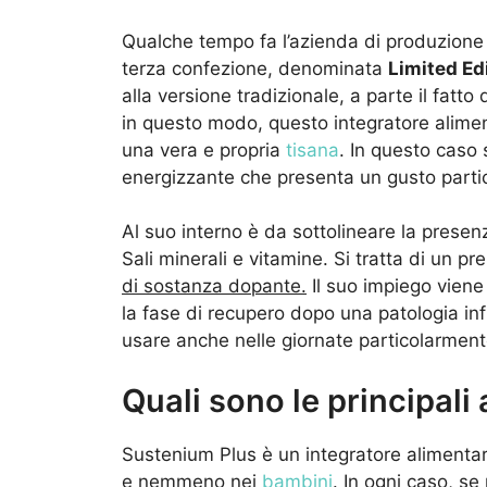
Qualche tempo fa l’azienda di produzion
terza confezione, denominata
Limited Ed
alla versione tradizionale, a parte il fatto
in questo modo, questo integratore alim
una vera e propria
tisana
. In questo caso 
energizzante che presenta un gusto partic
Al suo interno è da sottolineare la presen
Sali minerali e vitamine. Si tratta di un p
di sostanza dopante.
Il suo impiego viene
la fase di recupero dopo una patologia in
usare anche nelle giornate particolarment
Quali sono le principali
Sustenium Plus è un integratore alimenta
e nemmeno nei
bambini
.
In ogni caso, se