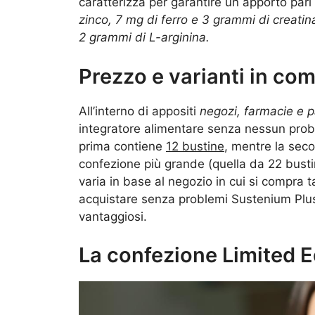
caratterizza per garantire un apporto pari
zinco, 7 mg di ferro e 3 grammi di creati
2 grammi di L-arginina.
Prezzo e varianti in co
All’interno di appositi
negozi, farmacie e 
integratore alimentare senza nessun probl
prima contiene
12 bustine
, mentre la sec
confezione più grande (quella da 22 busti
varia in base al negozio in cui si compra ta
acquistare senza problemi Sustenium Plus
vantaggiosi.
La confezione Limited E