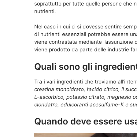
soprattutto per tutte quelle persone che 
nutrienti.
Nel caso in cui ci si dovesse sentire semp
di nutrienti essenziali potrebbe essere una
viene contrastata mediante l’assunzione di 
viene prodotto da parte delle industrie fa
Quali sono gli ingredien
Tra i vari ingredienti che troviamo all’inte
creatina monoidrato, l’acido citrico, il suc
L-ascorbico, potassio citrato, magnesio 
cloridatro, edulcoranti acesulfame-K e su
Quando deve essere us