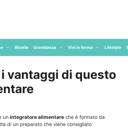
ne
Ricette
Gravidanza
Vivi in forma
Lifestyle
i vantaggi di questo
entare
e un
integratore alimentare
che è formato da
atta di un preparato che viene consigliato