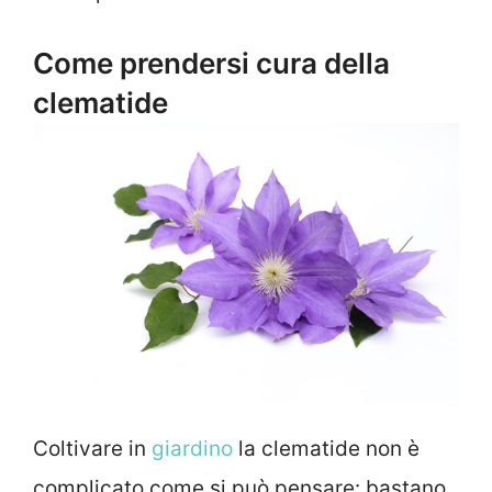
Come prendersi cura della
clematide
Coltivare in
giardino
la clematide non è
complicato come si può pensare: bastano