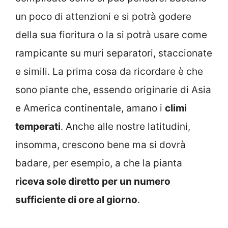
un poco di attenzioni e si potrà godere
della sua fioritura o la si potrà usare come
rampicante su muri separatori, staccionate
e simili. La prima cosa da ricordare è che
sono piante che, essendo originarie di Asia
e America continentale, amano i
climi
temperati
. Anche alle nostre latitudini,
insomma, crescono bene ma si dovrà
badare, per esempio, a che la pianta
riceva sole diretto per un numero
sufficiente di ore al giorno
.