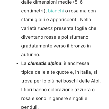
dalle dimensioni medie (5-6
centimetri),
bianchi
o rosa ma con
stami gialli e appariscenti. Nella
varietà
rubens
presenta foglie che
diventano rosse e poi sfumano
gradatamente verso il bronzo in
autunno.
La
clematis alpina
: è anch’essa
tipica delle alte quote e, in Italia, si
trova per lo più nei boschi delle Alpi.
I fiori hanno colorazione azzurra o
rosa e sono in genere singoli e
penduli.