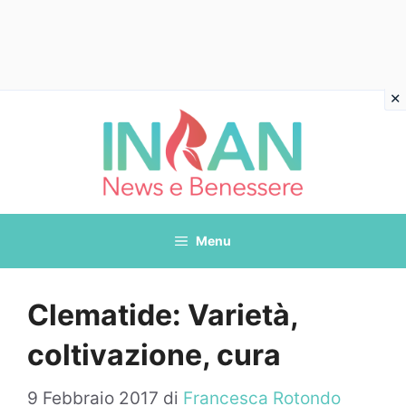
Vai
al
contenuto
Menu
Clematide: Varietà,
coltivazione, cura
9 Febbraio 2017
di
Francesca Rotondo