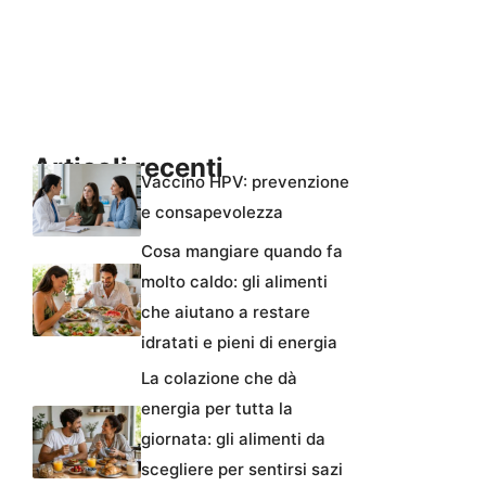
Articoli recenti
Vaccino HPV: prevenzione
e consapevolezza
Cosa mangiare quando fa
molto caldo: gli alimenti
che aiutano a restare
idratati e pieni di energia
La colazione che dà
energia per tutta la
giornata: gli alimenti da
scegliere per sentirsi sazi