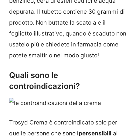
benzilico, cera di esteri cetilici e acqua
depurata. Il tubetto contiene 30 grammi di
prodotto. Non buttate la scatola e il
foglietto illustrativo, quando è scaduto non
usatelo più e chiedete in farmacia come
potete smaltirlo nel modo giusto!
Quali sono le
controindicazioni?
Trosyd Crema è controindicato solo per
quelle persone che sono
ipersensibili
al