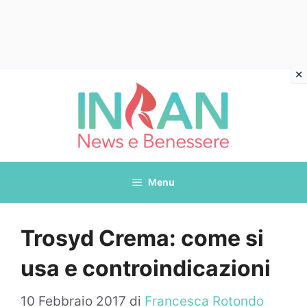
Vai
al
contenuto
Menu
Trosyd Crema: come si
usa e controindicazioni
10 Febbraio 2017
di
Francesca Rotondo