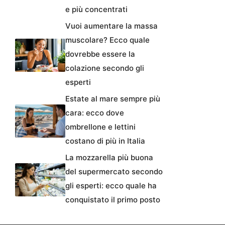
e più concentrati
Vuoi aumentare la massa
muscolare? Ecco quale
dovrebbe essere la
colazione secondo gli
esperti
Estate al mare sempre più
cara: ecco dove
ombrellone e lettini
costano di più in Italia
La mozzarella più buona
del supermercato secondo
gli esperti: ecco quale ha
conquistato il primo posto