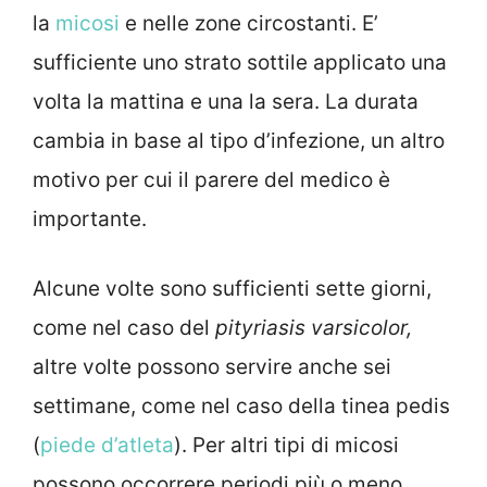
la
micosi
e nelle zone circostanti. E’
sufficiente uno strato sottile applicato una
volta la mattina e una la sera. La durata
cambia in base al tipo d’infezione, un altro
motivo per cui il parere del medico è
importante.
Alcune volte sono sufficienti sette giorni,
come nel caso del
pityriasis varsicolor,
altre volte possono servire anche sei
settimane, come nel caso della tinea pedis
(
piede d’atleta
). Per altri tipi di micosi
possono occorrere periodi più o meno