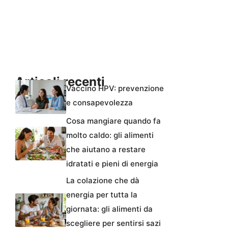
Articoli recenti
Vaccino HPV: prevenzione
e consapevolezza
Cosa mangiare quando fa
molto caldo: gli alimenti
che aiutano a restare
idratati e pieni di energia
La colazione che dà
energia per tutta la
giornata: gli alimenti da
scegliere per sentirsi sazi