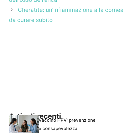
Cheratite: un’infiammazione alla cornea
da curare subito
Articoli recenti
Vaccino HPV: prevenzione
e consapevolezza