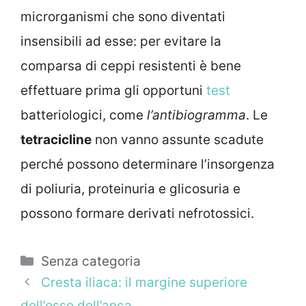
microrganismi che sono diventati
insensibili ad esse: per evitare la
comparsa di ceppi resistenti è bene
effettuare prima gli opportuni
test
batteriologici, come
l’antibiogramma
. Le
tetracicline
non vanno assunte scadute
perché possono determinare l’insorgenza
di poliuria, proteinuria e glicosuria e
possono formare derivati nefrotossici.
Categorie
Senza categoria
Cresta iliaca: il margine superiore
dell’osso dell’anca