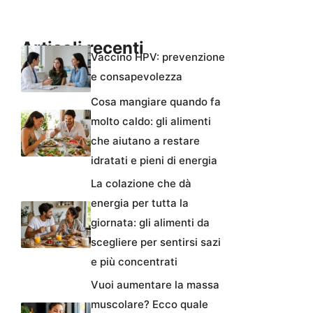
Articoli recenti
Vaccino HPV: prevenzione
e consapevolezza
Cosa mangiare quando fa
molto caldo: gli alimenti
che aiutano a restare
idratati e pieni di energia
La colazione che dà
energia per tutta la
giornata: gli alimenti da
scegliere per sentirsi sazi
e più concentrati
Vuoi aumentare la massa
muscolare? Ecco quale