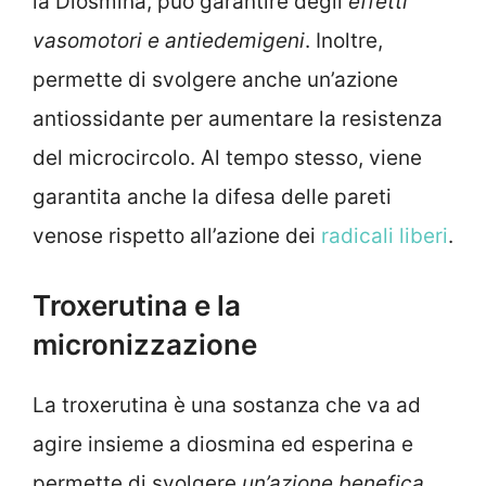
la Diosmina, può garantire degli
effetti
vasomotori e antiedemigeni
. Inoltre,
permette di svolgere anche un’azione
antiossidante per aumentare la resistenza
del microcircolo. Al tempo stesso, viene
garantita anche la difesa delle pareti
venose rispetto all’azione dei
radicali liberi
.
Troxerutina e la
micronizzazione
La troxerutina è una sostanza che va ad
agire insieme a diosmina ed esperina e
permette di svolgere
un’azione benefica