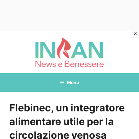
Vai
al
contenuto
Menu
Flebinec, un integratore
alimentare utile per la
circolazione venosa