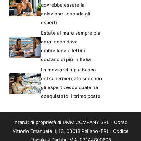
dovrebbe essere la
colazione secondo gli
esperti
Estate al mare sempre più
cara: ecco dove
ombrellone e lettini
costano di più in Italia
La mozzarella più buona
del supermercato secondo
gli esperti: ecco quale ha
conquistato il primo posto
Inran.it di proprietà di DMM COMPANY SRL - Corso
Vittorio Emanuele II, 13, 03018 Paliano (FR) - Codice
Fiscale e Partita I.V.A. 03144800608