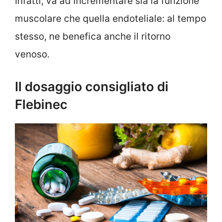
Infatti, va ad incrementare sia la funzione
muscolare che quella endoteliale: al tempo
stesso, ne benefica anche il ritorno
venoso.
Il dosaggio consigliato di
Flebinec