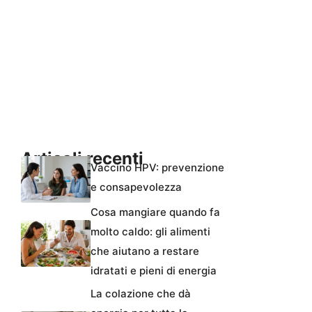
Articoli recenti
Vaccino HPV: prevenzione
e consapevolezza
Cosa mangiare quando fa
molto caldo: gli alimenti
che aiutano a restare
idratati e pieni di energia
La colazione che dà