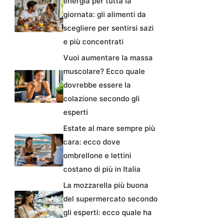
energia per tutta la
giornata: gli alimenti da
scegliere per sentirsi sazi
e più concentrati
Vuoi aumentare la massa
muscolare? Ecco quale
dovrebbe essere la
colazione secondo gli
esperti
Estate al mare sempre più
cara: ecco dove
ombrellone e lettini
costano di più in Italia
La mozzarella più buona
del supermercato secondo
gli esperti: ecco quale ha