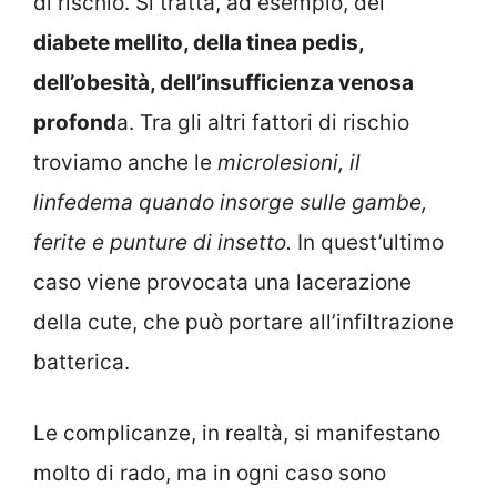
di rischio. Si tratta, ad esempio, del
diabete mellito, della tinea pedis,
dell’obesità, dell’insufficienza venosa
profond
a. Tra gli altri fattori di rischio
troviamo anche le
microlesioni, il
linfedema quando insorge sulle gambe,
ferite e punture di insetto.
In quest’ultimo
caso viene provocata una lacerazione
della cute, che può portare all’infiltrazione
batterica.
Le complicanze, in realtà, si manifestano
molto di rado, ma in ogni caso sono