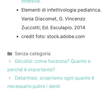
Infettive.
Elementi di infettivologia pediatrica.
Vania Giacomet, G. Vincenzo
Zuccotti; Ed. Esculapio. 2014
credit foto: stock.adobe.com
Categorie
Senza categoria
Glicolisi: come funziona? Quanto e
perché è importante?
Detartrasi, scopriamo ogni quanto è
necessario pulire i denti