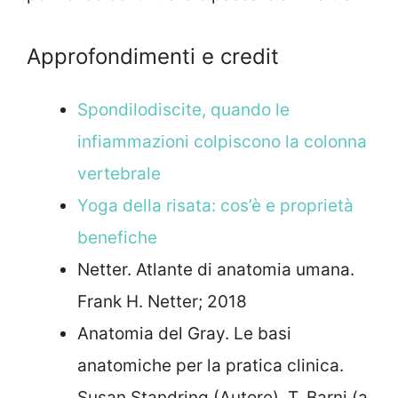
Approfondimenti e credit
Spondilodiscite, quando le
infiammazioni colpiscono la colonna
vertebrale
Yoga della risata: cos’è e proprietà
benefiche
Netter. Atlante di anatomia umana.
Frank H. Netter; 2018
Anatomia del Gray. Le basi
anatomiche per la pratica clinica.
Susan Standring (Autore), T. Barni (a