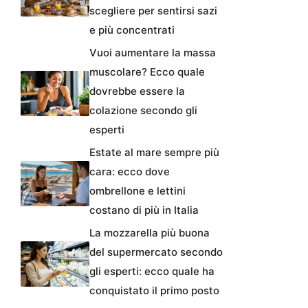
scegliere per sentirsi sazi
e più concentrati
Vuoi aumentare la massa
muscolare? Ecco quale
dovrebbe essere la
colazione secondo gli
esperti
Estate al mare sempre più
cara: ecco dove
ombrellone e lettini
costano di più in Italia
La mozzarella più buona
del supermercato secondo
gli esperti: ecco quale ha
conquistato il primo posto