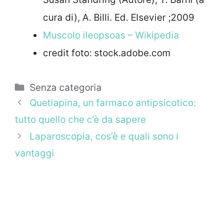
cura di), A. Billi. Ed. Elsevier ;2009
Muscolo ileopsoas – Wikipedia
credit foto: stock.adobe.com
Categorie
Senza categoria
Quetiapina, un farmaco antipsicotico:
tutto quello che c’è da sapere
Laparoscopia, cos’è e quali sono i
vantaggi