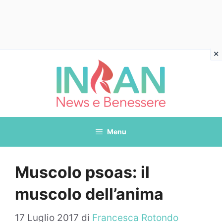
Vai
al
contenuto
Menu
Muscolo psoas: il
muscolo dell’anima
17 Luglio 2017
di
Francesca Rotondo