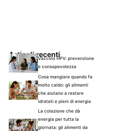
Articoli recenti
Vaccino HPV: prevenzione
e consapevolezza
Cosa mangiare quando fa
molto caldo: gli alimenti
che aiutano a restare
idratati e pieni di energia
La colazione che dà
energia per tutta la
giornata: gli alimenti da