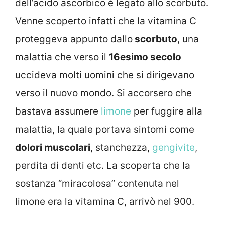
dell’acido ascorbico è legato allo scorbuto.
Venne scoperto infatti che la vitamina C
proteggeva appunto dallo
scorbuto
, una
malattia che verso il
16esimo secolo
uccideva molti uomini che si dirigevano
verso il nuovo mondo. Si accorsero che
bastava assumere
limone
per fuggire alla
malattia, la quale portava sintomi come
dolori muscolari
, stanchezza,
gengivite
,
perdita di denti etc. La scoperta che la
sostanza “miracolosa” contenuta nel
limone era la vitamina C, arrivò nel 900.