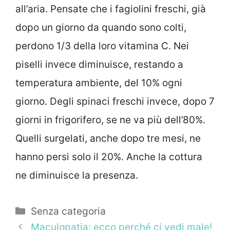
all’aria. Pensate che i fagiolini freschi, già
dopo un giorno da quando sono colti,
perdono 1/3 della loro vitamina C. Nei
piselli invece diminuisce, restando a
temperatura ambiente, del 10% ogni
giorno. Degli spinaci freschi invece, dopo 7
giorni in frigorifero, se ne va più dell’80%.
Quelli surgelati, anche dopo tre mesi, ne
hanno persi solo il 20%. Anche la cottura
ne diminuisce la presenza.
Categorie
Senza categoria
Maculopatia: ecco perché ci vedi male!