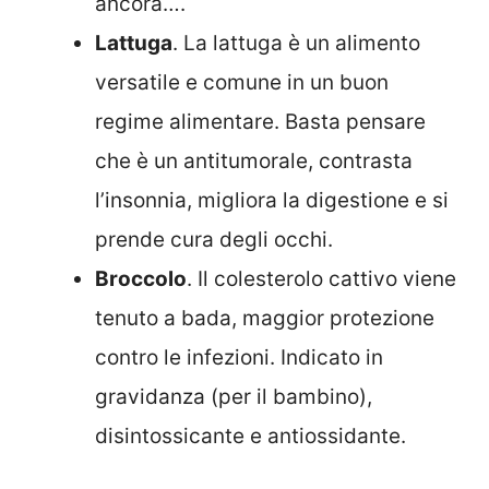
ancora….
Lattuga
. La lattuga è un alimento
versatile e comune in un buon
regime alimentare. Basta pensare
che è un antitumorale, contrasta
l’insonnia, migliora la digestione e si
prende cura degli occhi.
Broccolo
. Il colesterolo cattivo viene
tenuto a bada, maggior protezione
contro le infezioni. Indicato in
gravidanza (per il bambino),
disintossicante e antiossidante.