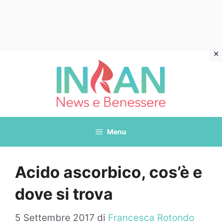
Vai
al
contenuto
Menu
Acido ascorbico, cos’è e
dove si trova
5 Settembre 2017
di
Francesca Rotondo