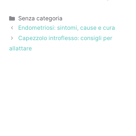
Categorie
Senza categoria
Endometriosi: sintomi, cause e cura
Capezzolo introflesso: consigli per
allattare