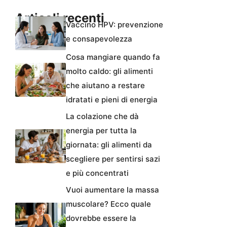
Articoli recenti
Vaccino HPV: prevenzione
e consapevolezza
Cosa mangiare quando fa
molto caldo: gli alimenti
che aiutano a restare
idratati e pieni di energia
La colazione che dà
energia per tutta la
giornata: gli alimenti da
scegliere per sentirsi sazi
e più concentrati
Vuoi aumentare la massa
muscolare? Ecco quale
dovrebbe essere la