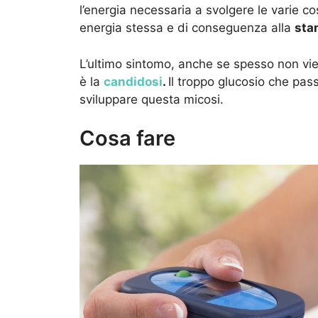
l’energia necessaria a svolgere le varie c
energia stessa e di conseguenza alla
sta
L’ultimo sintomo, anche se spesso non vie
è la
candidosi
.
Il troppo glucosio che pas
sviluppare questa micosi.
Cosa fare