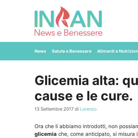
Vai
al
contenuto
News
Salute e Benessere
Alimenti e Nutrizio
Glicemia alta: qu
cause e le cure.
13 Settembre 2017
di
Lorenzo
Ora che li abbiamo introdotti, non possia
glicemia
che, come anticipato, si misura i