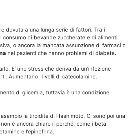
e dovuta a una lunga serie di fattori. Tra i
il consumo di bevande zuccherate e di alimenti
ssiva, o ancora la mancata assunzione di farmaci o
ina
nei pazienti che hanno problemi di diabete.
rlo. E’ uno stress che deriva da un’infezione
ti. Aumentano i livelli di catecolamine.
mento di glicemia, tuttavia è una condizione
 esempio la tiroidite di Hashimoto. Ci sono poi una
 non è ancora chiaro il perché, come i beta
fetamine e l’epinefrina.