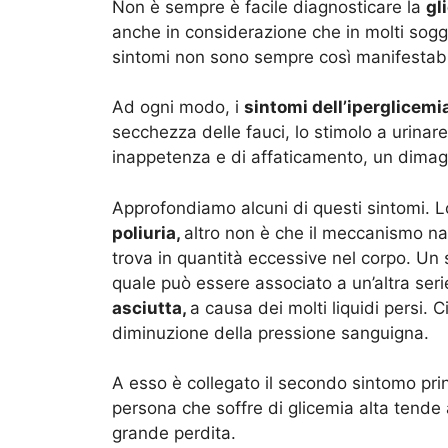
Non è sempre è facile diagnosticare la
gl
anche in considerazione che in molti sogge
sintomi non sono sempre così manifestabil
Ad ogni modo, i
sintomi dell’iperglicemi
secchezza delle fauci, lo stimolo a urinar
inappetenza e di affaticamento, un dimagr
Approfondiamo alcuni di questi sintomi. L
poliuria,
altro non è che il meccanismo nat
trova in quantità eccessive nel corpo. U
quale può essere associato a un’altra seri
asciutta,
a causa dei molti liquidi persi. 
diminuzione della pressione sanguigna.
A esso è collegato il secondo sintomo princ
persona che soffre di glicemia alta tende 
grande perdita.