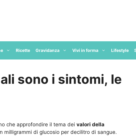
ne
Ricette
Gravidanza
Vivi in forma
Lifestyle
ali sono i sintomi, le
mo che approfondire il tema dei
valori della
n milligrammi di glucosio per decilitro di sangue.