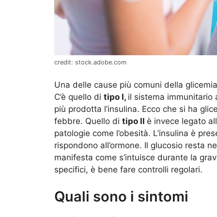
credit: stock.adobe.com
Una delle cause più comuni della glicemia al
C’è quello di
tipo I,
il sistema immunitario 
più prodotta l’insulina. Ecco che si ha gli
febbre. Quello di
tipo II
è invece legato al
patologie come l’obesità. L’insulina è pres
rispondono all’ormone. Il glucosio resta ne
manifesta come s’intuisce durante la gra
specifici, è bene fare controlli regolari.
Quali sono i sintomi