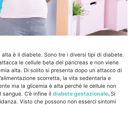
ta è il diabete. Sono tre i diversi tipi di diabete.
attacca le cellule beta del pancreas e non viene
cemia alta. Di solito si presenta dopo un attacco di
l’alimentazione scorretta, la vita sedentaria e
ente ma la glicemia è alta perché le cellule non
l sangue. C’è infine il
diabete gestazionale
.
Si
vidanza. Visto che possono non esserci sintomi