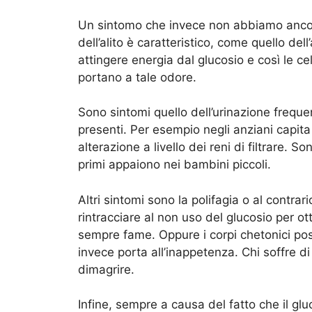
Un sintomo che invece non abbiamo anco
dell’alito è caratteristico, come quello de
attingere energia dal glucosio e così le cel
portano a tale odore.
Sono sintomi quello dell’urinazione freque
presenti. Per esempio negli anziani capita
alterazione a livello dei reni di filtrare. 
primi appaiono nei bambini piccoli.
Altri sintomi sono la polifagia o al contrar
rintracciare al non uso del glucosio per o
sempre fame. Oppure i corpi chetonici pos
invece porta all’inappetenza. Chi soffre di
dimagrire.
Infine, sempre a causa del fatto che il glu