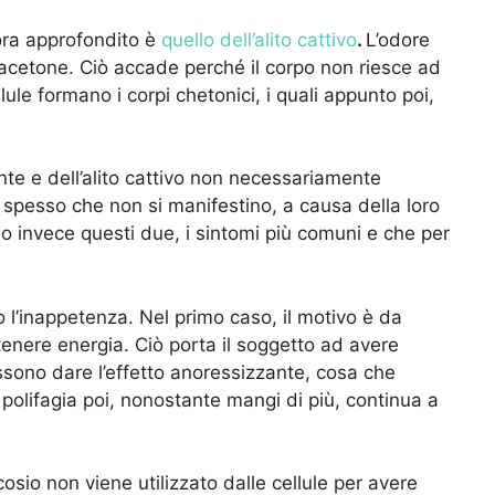
ra approfondito è
quello dell’alito cattivo
.
L’odore
ll’acetone. Ciò accade perché il corpo non riesce ad
lule formano i corpi chetonici, i quali appunto poi,
nte e dell’alito cattivo non necessariamente
 spesso che non si manifestino, a causa della loro
Sono invece questi due, i sintomi più comuni e che per
io l’inappetenza. Nel primo caso, il motivo è da
ttenere energia. Ciò porta il soggetto ad avere
sono dare l’effetto anoressizzante, cosa che
 polifagia poi, nonostante mangi di più, continua a
cosio non viene utilizzato dalle cellule per avere