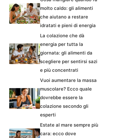
molto caldo: gli alimenti
che aiutano a restare
idratati e pieni di energia
La colazione che dà
energia per tutta la
giornata: gli alimenti da
scegliere per sentirsi sazi
e più concentrati
Vuoi aumentare la massa
muscolare? Ecco quale
dovrebbe essere la
colazione secondo gli
esperti
Estate al mare sempre più
cara: ecco dove