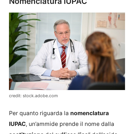
Nomenclatura IUPAC
credit: stock.adobe.com
Per quanto riguarda la
nomenclatura
IUPAC
, un’ammide prende il nome dalla