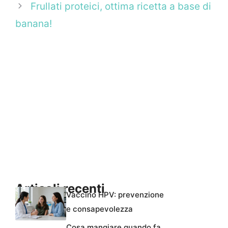
Frullati proteici, ottima ricetta a base di
banana!
Articoli recenti
Vaccino HPV: prevenzione
e consapevolezza
Cosa mangiare quando fa