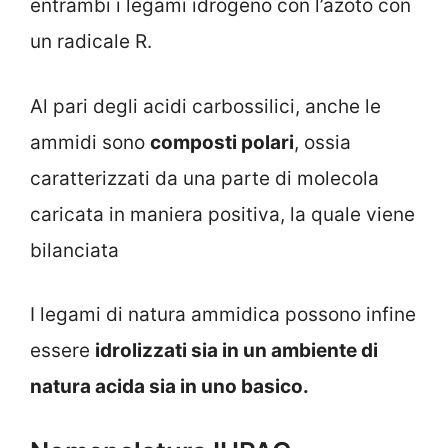
entrambi i legami idrogeno con l’azoto con
un radicale R.
Al pari degli acidi carbossilici, anche le
ammidi sono
composti polari
, ossia
caratterizzati da una parte di molecola
caricata in maniera positiva, la quale viene
bilanciata
I legami di natura ammidica possono infine
essere
idrolizzati sia in un ambiente di
natura acida sia in uno basico.