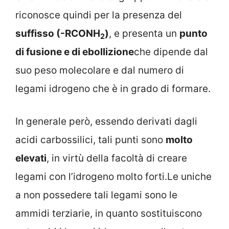
riconosce quindi per la presenza del
suffisso (-RCONH
)
, e presenta un
punto
2
di fusione e di ebollizione
che dipende dal
suo peso molecolare e dal numero di
legami idrogeno che è in grado di formare.
In generale però, essendo derivati dagli
acidi carbossilici, tali punti sono
molto
elevati
, in virtù della facoltà di creare
legami con l’idrogeno molto forti.Le uniche
a non possedere tali legami sono le
ammidi terziarie, in quanto sostituiscono