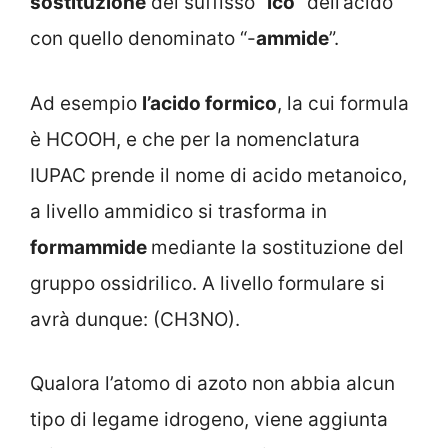
sostituzione
del suffisso “
ico
” dell’acido
con quello denominato “-
ammide
”.
Ad esempio
l’acido formico
, la cui formula
è HCOOH, e che per la nomenclatura
IUPAC prende il nome di acido metanoico,
a livello ammidico si trasforma in
formammide
mediante la sostituzione del
gruppo ossidrilico. A livello formulare si
avrà dunque: (CH3NO).
Qualora l’atomo di azoto non abbia alcun
tipo di legame idrogeno, viene aggiunta