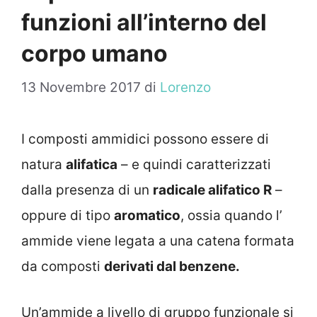
funzioni all’interno del
corpo umano
13 Novembre 2017
di
Lorenzo
I composti ammidici possono essere di
natura
alifatica
– e quindi caratterizzati
dalla presenza di un
radicale alifatico R
–
oppure di tipo
aromatico
, ossia quando l’
ammide viene legata a una catena formata
da composti
derivati dal benzene.
Un’ammide a livello di gruppo funzionale si