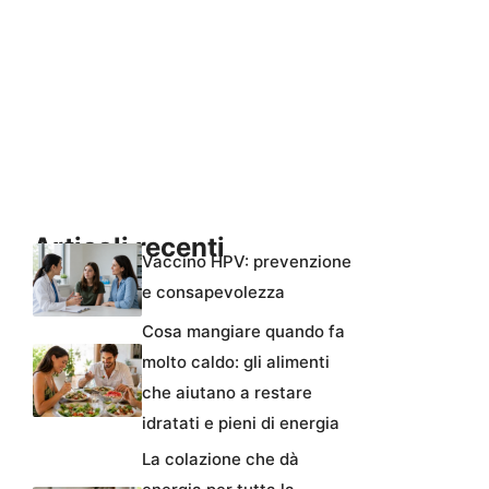
Articoli recenti
Vaccino HPV: prevenzione
e consapevolezza
Cosa mangiare quando fa
molto caldo: gli alimenti
che aiutano a restare
idratati e pieni di energia
La colazione che dà