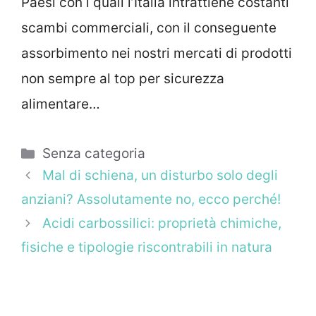
Paesi con i quali l’Italia intrattiene costanti
scambi commerciali, con il conseguente
assorbimento nei nostri mercati di prodotti
non sempre al top per sicurezza
alimentare…
Categorie
Senza categoria
Mal di schiena, un disturbo solo degli
anziani? Assolutamente no, ecco perché!
Acidi carbossilici: proprietà chimiche,
fisiche e tipologie riscontrabili in natura