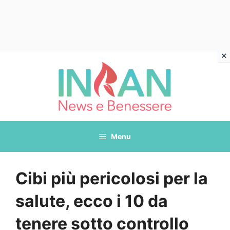
Vai
al
contenuto
Menu
Cibi più pericolosi per la
salute, ecco i 10 da
tenere sotto controllo