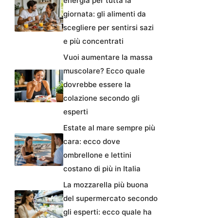
energia per tutta la
giornata: gli alimenti da
scegliere per sentirsi sazi
e più concentrati
Vuoi aumentare la massa
muscolare? Ecco quale
dovrebbe essere la
colazione secondo gli
esperti
Estate al mare sempre più
cara: ecco dove
ombrellone e lettini
costano di più in Italia
La mozzarella più buona
del supermercato secondo
gli esperti: ecco quale ha