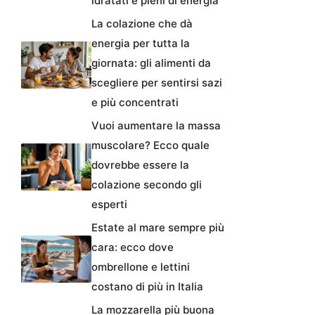
idratati e pieni di energia
La colazione che dà
energia per tutta la
giornata: gli alimenti da
scegliere per sentirsi sazi
e più concentrati
Vuoi aumentare la massa
muscolare? Ecco quale
dovrebbe essere la
colazione secondo gli
esperti
Estate al mare sempre più
cara: ecco dove
ombrellone e lettini
costano di più in Italia
La mozzarella più buona