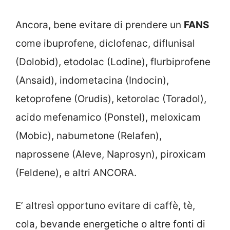
Ancora, bene evitare di prendere un
FANS
come ibuprofene, diclofenac, diflunisal
(Dolobid), etodolac (Lodine), flurbiprofene
(Ansaid), indometacina (Indocin),
ketoprofene (Orudis), ketorolac (Toradol),
acido mefenamico (Ponstel), meloxicam
(Mobic), nabumetone (Relafen),
naprossene (Aleve, Naprosyn), piroxicam
(Feldene), e altri ANCORA.
E’ altresì opportuno evitare di caffè, tè,
cola, bevande energetiche o altre fonti di