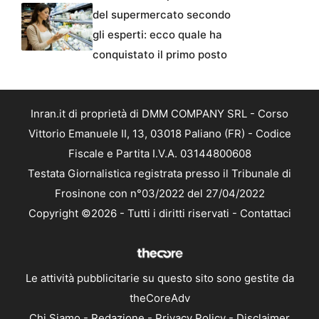
del supermercato secondo
gli esperti: ecco quale ha
conquistato il primo posto
Inran.it di proprietà di DMM COMPANY SRL - Corso
Vittorio Emanuele II, 13, 03018 Paliano (FR) - Codice
Fiscale e Partita I.V.A. 03144800608
Testata Giornalistica registrata presso il Tribunale di
Frosinone con n°03/2022 del 27/04/2022
Copyright ©2026 - Tutti i diritti riservati -
Contattaci
Le attività pubblicitarie su questo sito sono gestite da
theCoreAdv
Chi Siamo
-
Redazione
-
Privacy Policy
-
Disclaimer