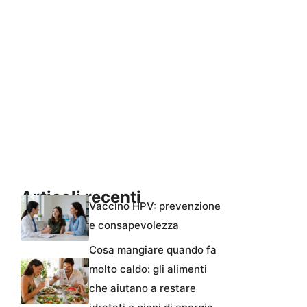
Articoli recenti
Vaccino HPV: prevenzione
e consapevolezza
Cosa mangiare quando fa
molto caldo: gli alimenti
che aiutano a restare