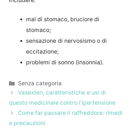
includere:
mal di stomaco, bruciore di
stomaco;
sensazione di nervosismo o di
eccitazione;
problemi di sonno (insonnia).
Categorie
Senza categoria
Vasexten, caratteristiche e usi di
questo medicinale contro l’ipertensione
Come far passare il raffreddore: rimedi
e precauzioni