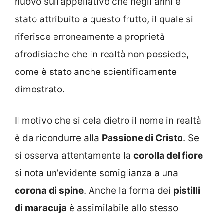
nuovo sull’appellativo che negli anni è
stato attribuito a questo frutto, il quale si
riferisce erroneamente a proprietà
afrodisiache che in realtà non possiede,
come è stato anche scientificamente
dimostrato.
Il motivo che si cela dietro il nome in realtà
è da ricondurre alla
Passione di Cristo
. Se
si osserva attentamente la
corolla del fiore
si nota un’evidente somiglianza a una
corona di spine
. Anche la forma dei
pistilli
di maracuja
è assimilabile allo stesso