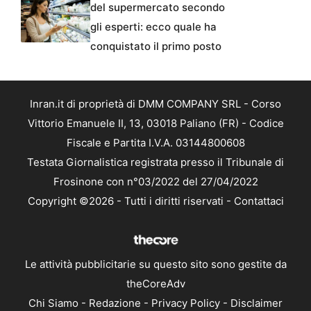
del supermercato secondo
gli esperti: ecco quale ha
conquistato il primo posto
Inran.it di proprietà di DMM COMPANY SRL - Corso
Vittorio Emanuele II, 13, 03018 Paliano (FR) - Codice
Fiscale e Partita I.V.A. 03144800608
Testata Giornalistica registrata presso il Tribunale di
Frosinone con n°03/2022 del 27/04/2022
Copyright ©2026 - Tutti i diritti riservati -
Contattaci
Le attività pubblicitarie su questo sito sono gestite da
theCoreAdv
Chi Siamo
-
Redazione
-
Privacy Policy
-
Disclaimer