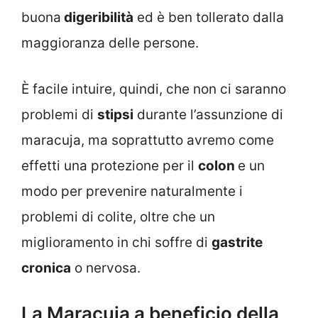
buona
digeribilità
ed è ben tollerato dalla
maggioranza delle persone.
È facile intuire, quindi, che non ci saranno
problemi di
stipsi
durante l’assunzione di
maracuja, ma soprattutto avremo come
effetti una protezione per il
colon
e un
modo per prevenire naturalmente i
problemi di colite, oltre che un
miglioramento in chi soffre di
gastrite
cronica
o nervosa.
La Maracuja a beneficio della