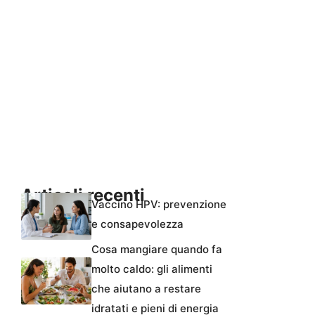
Articoli recenti
Vaccino HPV: prevenzione
e consapevolezza
Cosa mangiare quando fa
molto caldo: gli alimenti
che aiutano a restare
idratati e pieni di energia