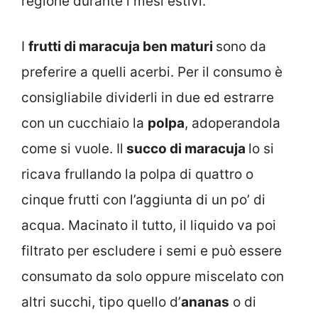
regione durante i mesi estivi.
I
frutti di maracuja ben maturi
sono da
preferire a quelli acerbi. Per il consumo è
consigliabile dividerli in due ed estrarre
con un cucchiaio la
polpa
, adoperandola
come si vuole. Il
succo di maracuja
lo si
ricava frullando la polpa di quattro o
cinque frutti con l’aggiunta di un po’ di
acqua. Macinato il tutto, il liquido va poi
filtrato per escludere i semi e può essere
consumato da solo oppure miscelato con
altri succhi, tipo quello d’
ananas
o di