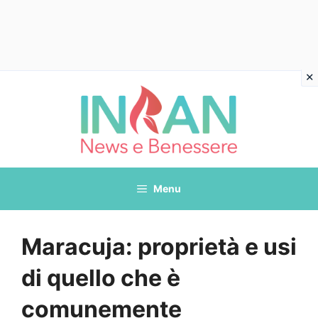
Vai
al
contenuto
Menu
Maracuja: proprietà e usi
di quello che è
comunemente