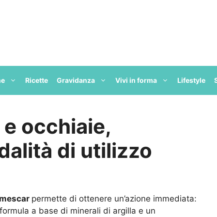
ne
Ricette
Gravidanza
Vivi in forma
Lifestyle
e occhiaie,
alità di utilizzo
mescar
permette di ottenere un’azione immediata:
formula a base di minerali di argilla e un