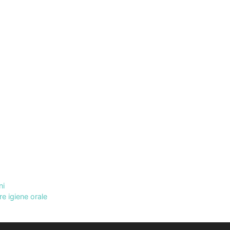
ni
re igiene orale