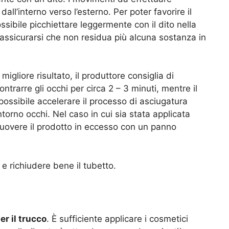
ll’interno verso l’esterno. Per poter favorire il
ibile picchiettare leggermente con il dito nella
 assicurarsi che non residua più alcuna sostanza in
migliore risultato, il produttore consiglia di
rarre gli occhi per circa 2 – 3 minuti, mentre il
possibile accelerare il processo di asciugatura
orno occhi. Nel caso in cui sia stata applicata
muovere il prodotto in eccesso con un panno
 e richiudere bene il tubetto.
r il trucco
. È sufficiente applicare i cosmetici