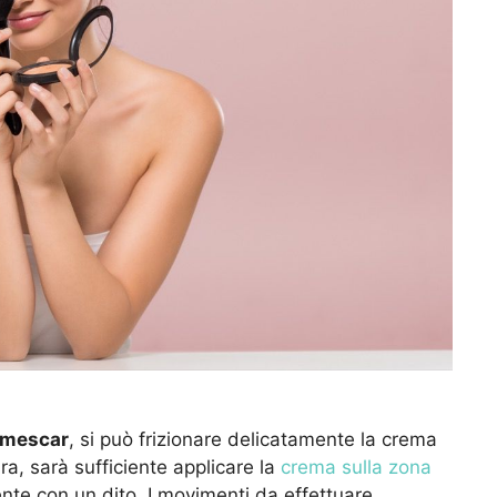
emescar
, si può frizionare delicatamente la crema
Ora, sarà sufficiente applicare la
crema sulla zona
nte con un dito. I movimenti da effettuare