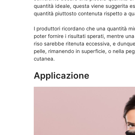
quantità ideale, questa viene suggerita es
quantità piuttosto contenuta rispetto a q
I produttori ricordano che una quantità m
poter fornire i risultati sperati, mentre u
riso sarebbe ritenuta eccessiva, e dunqu
pelle, rimanendo in superficie, o nella peg
cutanea.
Applicazione