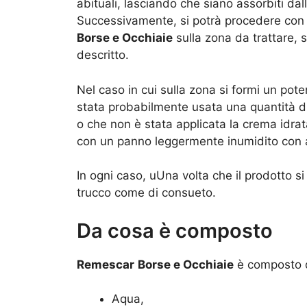
abituali, lasciando che siano assorbiti da
Successivamente, si potrà procedere con l
Borse e Occhiaie
sulla zona da trattare,
descritto.
Nel caso in cui sulla zona si formi un pote
stata probabilmente usata una quantità di
o che non è stata applicata la crema idrat
con un panno leggermente inumidito con 
In ogni caso, uUna volta che il prodotto s
trucco come di consueto.
Da cosa è composto
Remescar
Borse e Occhiaie
è composto 
Aqua,