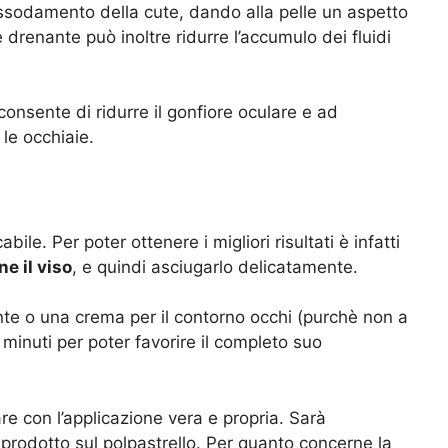
assodamento della cute, dando alla pelle un aspetto
 drenante può inoltre ridurre l’accumulo dei fluidi
onsente di ridurre il gonfiore oculare e ad
le occhiaie.
ile. Per poter ottenere i migliori risultati è infatti
e il viso
, e quindi asciugarlo delicatamente.
nte o una crema per il contorno occhi (purchè non a
minuti per poter favorire il completo suo
e con l’applicazione vera e propria. Sarà
 prodotto sul polpastrello. Per quanto concerne la