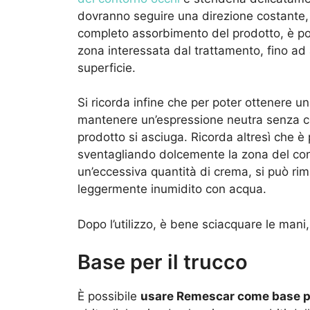
dovranno seguire una direzione costante, da
completo assorbimento del prodotto, è poss
zona interessata dal trattamento, fino ad
superficie.
Si ricorda infine che per poter ottenere un 
mantenere un’espressione neutra senza cont
prodotto si asciuga. Ricorda altresì che è 
sventagliando dolcemente la zona del cont
un’eccessiva quantità di crema, si può ri
leggermente inumidito con acqua.
Dopo l’utilizzo, è bene sciacquare le mani,
Base per il trucco
È possibile
usare Remescar come base pe