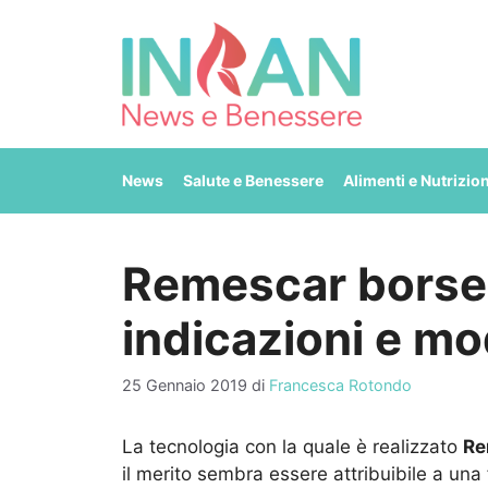
Vai
al
contenuto
News
Salute e Benessere
Alimenti e Nutrizio
Remescar borse 
indicazioni e mod
25 Gennaio 2019
di
Francesca Rotondo
La tecnologia con la quale è realizzato
Re
il merito sembra essere attribuibile a una 