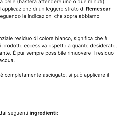
lla pelle (basterà attendere uno o due minuti).
’applicazione di un leggero strato di
Remescar
 seguendo le indicazioni che sopra abbiamo
nziale residuo di colore bianco, significa che è
 prodotto eccessiva rispetto a quanto desiderato,
ante. È pur sempre possibile rimuovere il residuo
acqua.
i è completamente asciugato, si può applicare il
dai seguenti
ingredienti
: