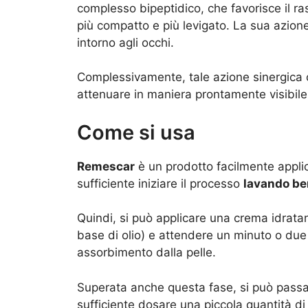
complesso bipeptidico, che favorisce il r
più compatto e più levigato. La sua azione
intorno agli occhi.
Complessivamente, tale azione sinergica c
attenuare in maniera prontamente visibile 
Come si usa
Remescar
è un prodotto facilmente applicab
sufficiente iniziare il processo
lavando ben
Quindi, si può applicare una crema idrata
base di olio) e attendere un minuto o due 
assorbimento dalla pelle.
Superata anche questa fase, si può passar
sufficiente dosare una piccola quantità di