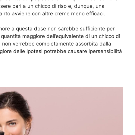
sere pari a un chicco di riso e, dunque, una
uanto avviene con altre creme meno efficaci.
inore a questa dose non sarebbe sufficiente per
na quantità maggiore dell’equivalente di un chicco di
e non verrebbe completamente assorbita dalla
giore delle ipotesi potrebbe causare ipersensibilità