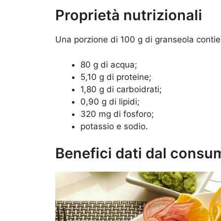
Proprietà nutrizionali
Una porzione di 100 g di granseola contiene
80 g di acqua;
5,10 g di proteine;
1,80 g di carboidrati;
0,90 g di lipidi;
320 mg di fosforo;
potassio e sodio.
Benefici dati dal consu