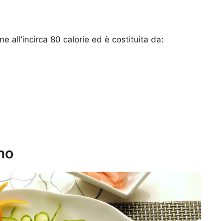
 all’incirca 80 calorie ed è costituita da:
mo