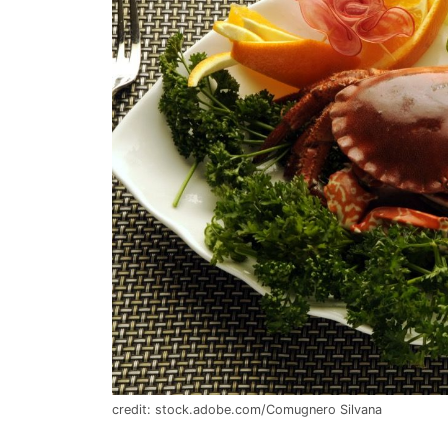
credit: stock.adobe.com/Comugnero Silvana