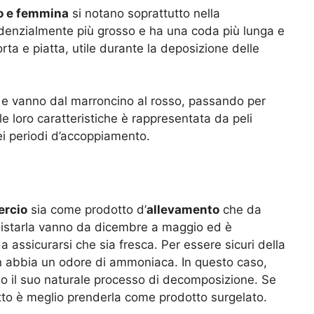
io e femmina
si notano soprattutto nella
ndenzialmente più grosso e ha una coda più lunga e
ta e piatta, utile durante la deposizione delle
li e vanno dal marroncino al rosso, passando per
lle loro caratteristiche è rappresentata da peli
ei periodi d’accoppiamento.
rcio
sia come prodotto d’
allevamento
che da
cquistarla vanno da dicembre a maggio ed è
a assicurarsi che sia fresca. Per essere sicuri della
n abbia un odore di ammoniaca. In questo caso,
ndo il suo naturale processo di decomposizione. Se
to è meglio prenderla come prodotto surgelato.