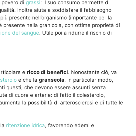
 povero di
grassi
; il suo consumo permette di
qualità. Inoltre aiuta a soddisfare il fabbisogno
e più presente nell’organismo (importante per la
 presente nella granicola, con ottime proprietà di
ione del sangue
. Utile poi a ridurre il rischio di
rticolare e
ricco di
benefici
. Nonostante ciò, va
esterolo
e che la
granseola
, in particolar modo,
enti questi, che devono essere assunti senza
e di cuore e arterie: di fatto il colesterolo,
 aumenta la possibilità di arterosclerosi e di tutte le
 la
ritenzione idrica
, favorendo edemi e