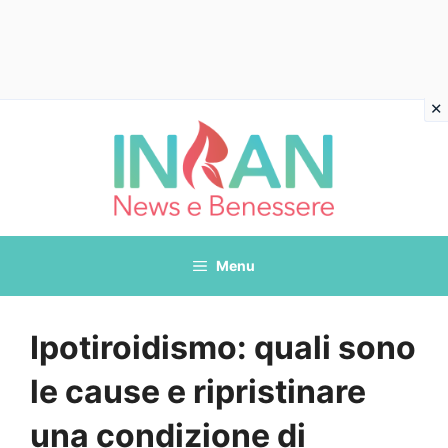
Vai
al
contenuto
Menu
Ipotiroidismo: quali sono
le cause e ripristinare
una condizione di