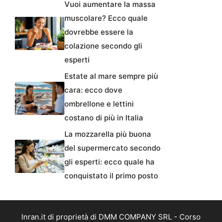
Vuoi aumentare la massa
muscolare? Ecco quale
dovrebbe essere la
colazione secondo gli
esperti
Estate al mare sempre più
cara: ecco dove
ombrellone e lettini
costano di più in Italia
La mozzarella più buona
del supermercato secondo
gli esperti: ecco quale ha
conquistato il primo posto
Inran.it di proprietà di DMM COMPANY SRL - Corso