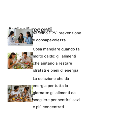
Articoli recenti
Vaccino HPV: prevenzione
e consapevolezza
Cosa mangiare quando fa
molto caldo: gli alimenti
che aiutano a restare
idratati e pieni di energia
La colazione che dà
energia per tutta la
giornata: gli alimenti da
scegliere per sentirsi sazi
e più concentrati