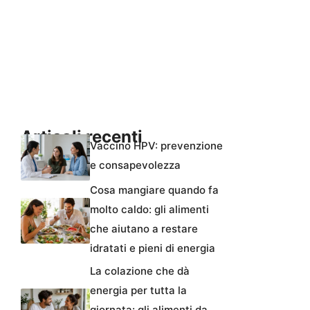
Articoli recenti
Vaccino HPV: prevenzione
e consapevolezza
Cosa mangiare quando fa
molto caldo: gli alimenti
che aiutano a restare
idratati e pieni di energia
La colazione che dà
energia per tutta la
giornata: gli alimenti da