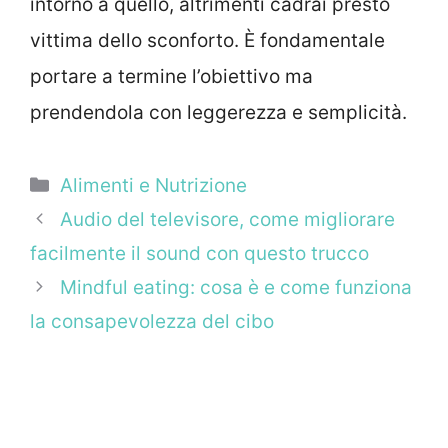
intorno a quello, altrimenti cadrai presto
vittima dello sconforto. È fondamentale
portare a termine l’obiettivo ma
prendendola con leggerezza e semplicità.
Categorie
Alimenti e Nutrizione
Audio del televisore, come migliorare
facilmente il sound con questo trucco
Mindful eating: cosa è e come funziona
la consapevolezza del cibo