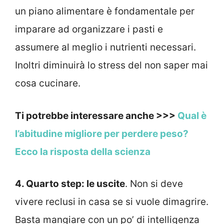
un piano alimentare è fondamentale per
imparare ad organizzare i pasti e
assumere al meglio i nutrienti necessari.
Inoltri diminuirà lo stress del non saper mai
cosa cucinare.
Ti potrebbe interessare anche >>>
Qual è
l’abitudine migliore per perdere peso?
Ecco la risposta della scienza
4. Quarto step: le uscite
. Non si deve
vivere reclusi in casa se si vuole dimagrire.
Basta mangiare con un po’ di intelligenza