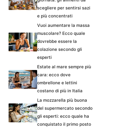
scegliere per sentirsi sazi
e più concentrati
Vuoi aumentare la massa
muscolare? Ecco quale
dovrebbe essere la
colazione secondo gli
esperti
Estate al mare sempre più
cara: ecco dove
ombrellone e lettini
costano di più in Italia
La mozzarella più buona
del supermercato secondo
gli esperti: ecco quale ha
conquistato il primo posto