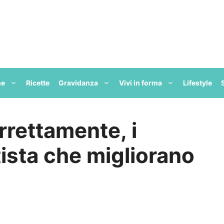
ne
Ricette
Gravidanza
Vivi in forma
Lifestyle
rrettamente, i
tista che migliorano