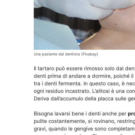
Una paziente dal dentista (Pixabay)
Il tartaro può essere rimosso solo dal dent
denti prima di andare a dormire, poiché il f
tra i denti fermenta. In questo caso, è nec
ogni residuo incastrato. L’alitosi è una co
Deriva dall’accumulo della placca sulle ge
Bisogna lavarsi bene i denti anche per
pr
pulite costantemente, si rovinano, restrin
gravi, quando le gengive sono completament