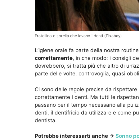
Fratellino e sorella che lavano i denti (Pixabay)
L’igiene orale fa parte della nostra routi
correttamente
, in che modo: i consigli de
dovrebbero, si tratta più che altro di un
parte delle volte, controvoglia, quasi obb
Ci sono delle regole precise da rispettare
correttamente i denti. Ma tutti le rispetta
passano per il tempo necessario alla puliz
denti, il dentifricio da utilizzare e come p
dentista.
Potrebbe interessarti anche →
Sonno pol