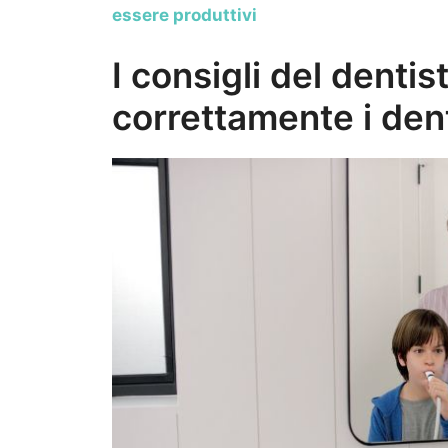
essere produttivi
I consigli del dentis
correttamente i den