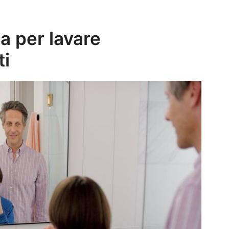
ta per lavare
ti