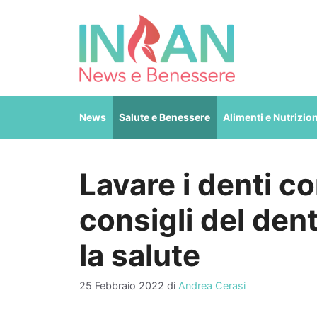
Vai
al
contenuto
News
Salute e Benessere
Alimenti e Nutrizio
Lavare i denti co
consigli del den
la salute
25 Febbraio 2022
di
Andrea Cerasi