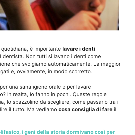
ne quotidiana, è importante
lavare i denti
l dentista. Non tutti si lavano i denti come
’azione che svolgiamo automaticamente. La maggior
ligati e, ovviamente, in modo scorretto.
 per una sana igiene orale e per lavare
no? In realtà, lo fanno in pochi. Queste regole
ia, lo spazzolino da scegliere, come passarlo tra i
ulire il tutto. Ma vediamo
cosa consiglia di fare
il
ifasico, i geni della storia dormivano così per