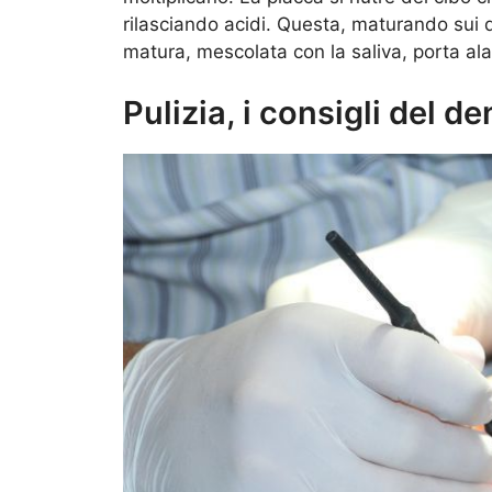
rilasciando acidi. Questa, maturando sui d
matura, mescolata con la saliva, porta ala
Pulizia, i consigli del d