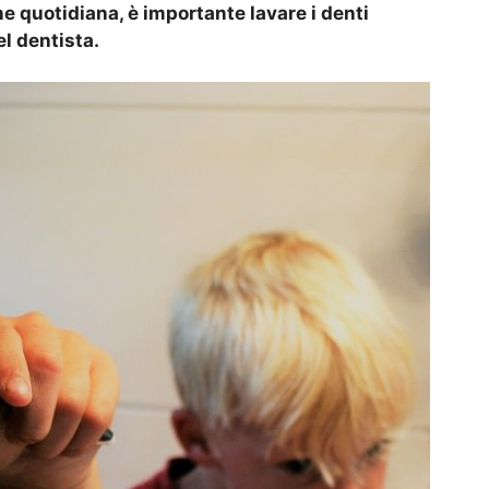
ine quotidiana, è importante lavare i denti
el dentista.