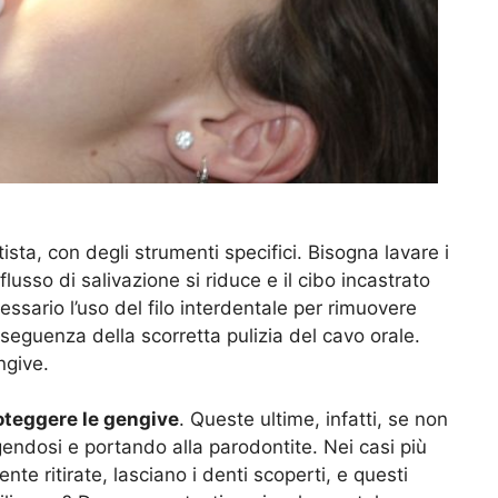
ista, con degli strumenti specifici. Bisogna lavare i
lusso di salivazione si riduce e il cibo incastrato
essario l’uso del filo interdentale per rimuovere
nseguenza della scorretta pulizia del cavo orale.
ngive.
oteggere le gengive
. Queste ultime, infatti, se non
gendosi e portando alla parodontite. Nei casi più
e ritirate, lasciano i denti scoperti, e questi