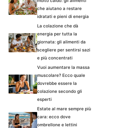
molto caldo: gli alimenti
che aiutano a restare
idratati e pieni di energia
La colazione che dà
energia per tutta la
giornata: gli alimenti da
scegliere per sentirsi sazi
e più concentrati
Vuoi aumentare la massa
muscolare? Ecco quale
dovrebbe essere la
colazione secondo gli
esperti
Estate al mare sempre più
cara: ecco dove
ombrellone e lettini