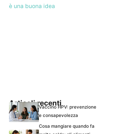
è una buona idea
Articoli recenti
Vaccino HPV: prevenzione
e consapevolezza
Cosa mangiare quando fa