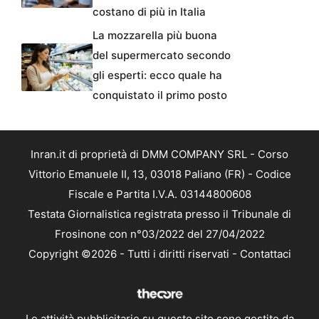
costano di più in Italia
La mozzarella più buona
del supermercato secondo
gli esperti: ecco quale ha
conquistato il primo posto
Inran.it di proprietà di DMM COMPANY SRL - Corso
Vittorio Emanuele II, 13, 03018 Paliano (FR) - Codice
Fiscale e Partita I.V.A. 03144800608
Testata Giornalistica registrata presso il Tribunale di
Frosinone con n°03/2022 del 27/04/2022
Copyright ©2026 - Tutti i diritti riservati -
Contattaci
Le attività pubblicitarie su questo sito sono gestite da