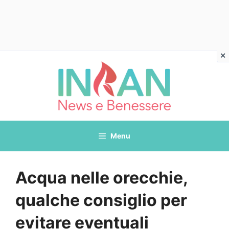
Vai
al
contenuto
Menu
Acqua nelle orecchie,
qualche consiglio per
evitare eventuali