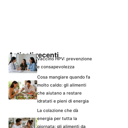
Articoli recenti
Vaccino HPV: prevenzione
e consapevolezza
Cosa mangiare quando fa
molto caldo: gli alimenti
che aiutano a restare
idratati e pieni di energia
La colazione che dà
energia per tutta la
giornata: gli alimenti da