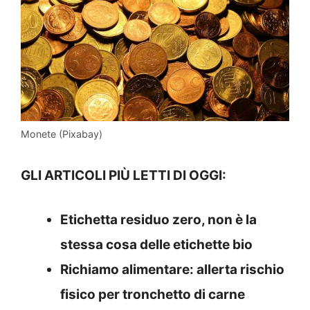
Monete (Pixabay)
GLI ARTICOLI PIÙ LETTI DI OGGI:
Etichetta residuo zero, non è la
stessa cosa delle etichette bio
Richiamo alimentare: allerta rischio
fisico per tronchetto di carne