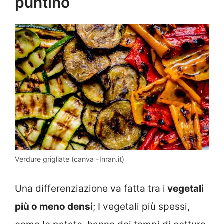
puntino
Verdure grigliate (canva -Inran.it)
Una differenziazione va fatta tra i
vegetali
più o meno densi
; I vegetali più spessi,