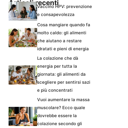
Articoli recenti
Vaccino HPV: prevenzione
e consapevolezza
Cosa mangiare quando fa
molto caldo: gli alimenti
che aiutano a restare
idratati e pieni di energia
La colazione che dà
energia per tutta la
giornata: gli alimenti da
scegliere per sentirsi sazi
e più concentrati
Vuoi aumentare la massa
muscolare? Ecco quale
dovrebbe essere la
colazione secondo gli