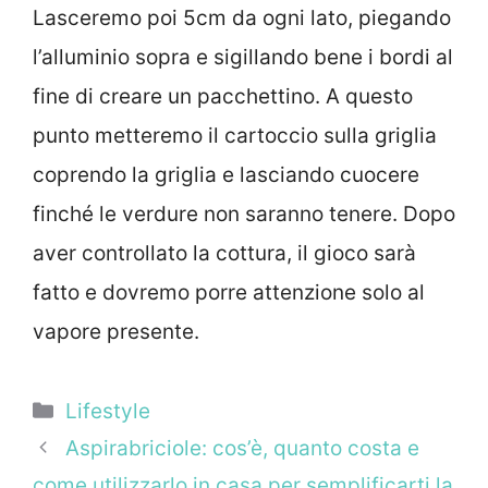
Lasceremo poi 5cm da ogni lato, piegando
l’alluminio sopra e sigillando bene i bordi al
fine di creare un pacchettino. A questo
punto metteremo il cartoccio sulla griglia
coprendo la griglia e lasciando cuocere
finché le verdure non saranno tenere. Dopo
aver controllato la cottura, il gioco sarà
fatto e dovremo porre attenzione solo al
vapore presente.
Categorie
Lifestyle
Aspirabriciole: cos’è, quanto costa e
come utilizzarlo in casa per semplificarti la