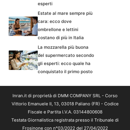
esperti
Estate al mare sempre più
cara: ecco dove
ombrellone e lettini
costano di più in Italia
La mozzarella più buona
del supermercato secondo
gli esperti: ecco quale ha
conquistato il primo posto
Inran.it di proprietà di DMM COMPANY SRL - Corso
Vittorio Emanuele II, 13, 03018 Paliano (FR) - Codice
Fiscale e Partita I.V.A. 03144800608
Testata Giornalistica registrata presso il Tribunale di
Frosinone con n°03/2022 del 27/04/2022