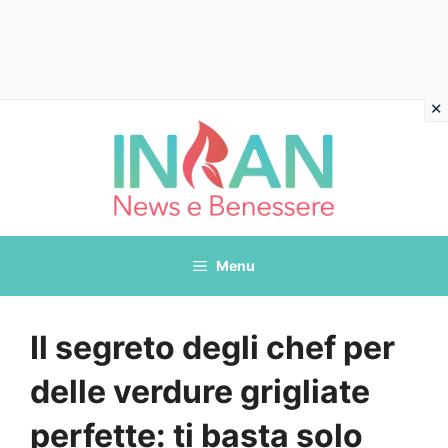
Vai
al
contenuto
Menu
Il segreto degli chef per
delle verdure grigliate
perfette: ti basta solo