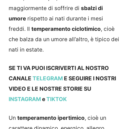
maggiormente di soffrire di
sbalzi di
umore
rispetto ai nati durante i mesi
freddi. Il
temperamento ciclotimico
, cioè
che balza da un umore all’altro, è tipico dei
nati in estate.
SE TI VA PUOI ISCRIVERTI AL NOSTRO
CANALE
TELEGRAM
E SEGUIRE I NOSTRI
VIDEO E LE NOSTRE STOR
IE SU
INSTAGRAM
e
TIKTOK
Un
temperamento ipertimico
, cioè un
carattere dinamico, energico, allegro,