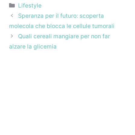
Categorie
Lifestyle
Speranza per il futuro: scoperta
molecola che blocca le cellule tumorali
Quali cereali mangiare per non far
alzare la glicemia