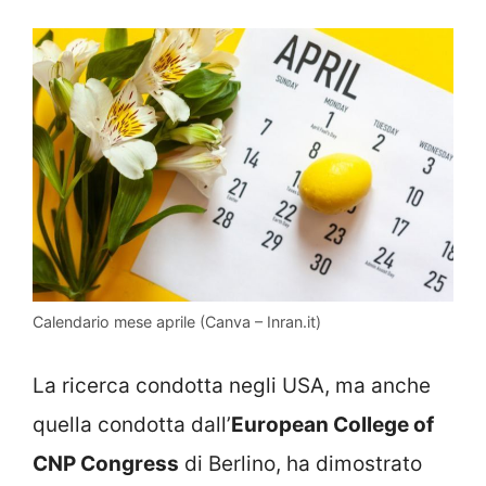
Calendario mese aprile (Canva – Inran.it)
La ricerca condotta negli USA, ma anche
quella condotta dall’
European College of
CNP Congress
di Berlino, ha dimostrato