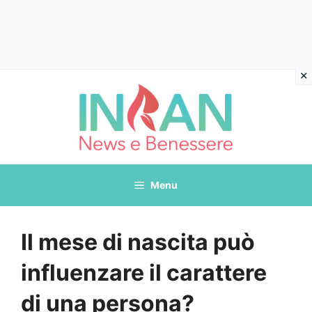
Vai
al
contenuto
Menu
Il mese di nascita può
influenzare il carattere
di una persona?