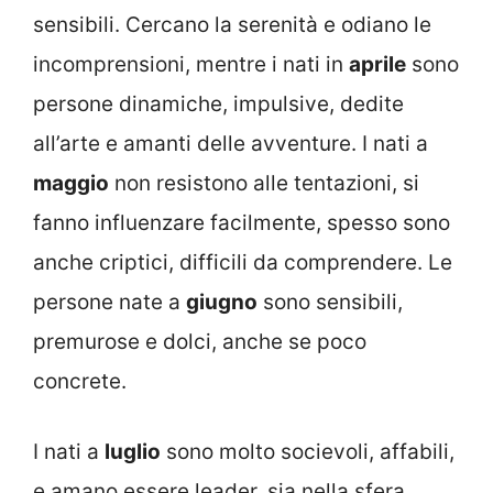
sensibili. Cercano la serenità e odiano le
incomprensioni, mentre i nati in
aprile
sono
persone dinamiche, impulsive, dedite
all’arte e amanti delle avventure. I nati a
maggio
non resistono alle tentazioni, si
fanno influenzare facilmente, spesso sono
anche criptici, difficili da comprendere. Le
persone nate a
giugno
sono sensibili,
premurose e dolci, anche se poco
concrete.
I nati a
luglio
sono molto socievoli, affabili,
e amano essere leader, sia nella sfera