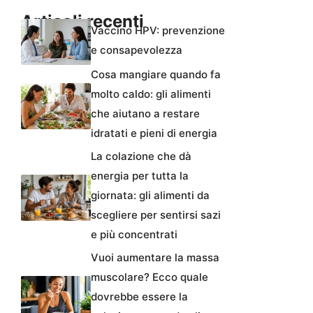
Articoli recenti
Vaccino HPV: prevenzione
e consapevolezza
Cosa mangiare quando fa
molto caldo: gli alimenti
che aiutano a restare
idratati e pieni di energia
La colazione che dà
energia per tutta la
giornata: gli alimenti da
scegliere per sentirsi sazi
e più concentrati
Vuoi aumentare la massa
muscolare? Ecco quale
dovrebbe essere la