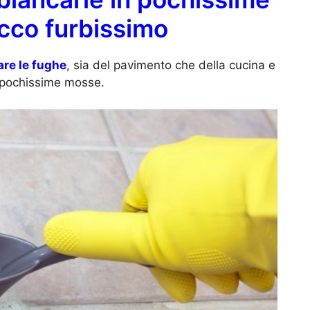
cco furbissimo
re le fughe
, sia del pavimento che della cucina e
in pochissime mosse.