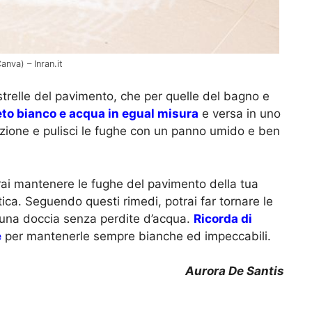
nva) – Inran.it
strelle del pavimento, che per quelle del bagno e
to bianco e acqua in egual misura
e versa in uno
luzione e pulisci le fughe con un panno umido e ben
ai mantenere le fughe del pavimento della tua
ica. Seguendo questi rimedi, potrai far tornare le
 una doccia senza perdite d’acqua.
Ricorda di
e
per mantenerle sempre bianche ed impeccabili.
Aurora De Santis