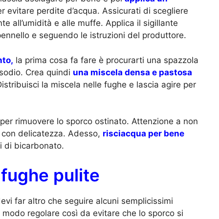
r evitare perdite d’acqua. Assicurati di scegliere
te all’umidità e alle muffe. Applica il sigillante
ennello e seguendo le istruzioni del produttore.
nto,
la prima cosa fa fare è procurarti una spazzola
 sodio. Crea quindi
una miscela densa e pastosa
stribuisci la miscela nelle fughe e lascia agire per
 per rimuovere lo sporco ostinato. Attenzione a non
fai con delicatezza. Adesso,
risciacqua per bene
i di bicarbonato.
fughe pulite
evi far altro che seguire alcuni semplicissimi
n modo regolare così da evitare che lo sporco si