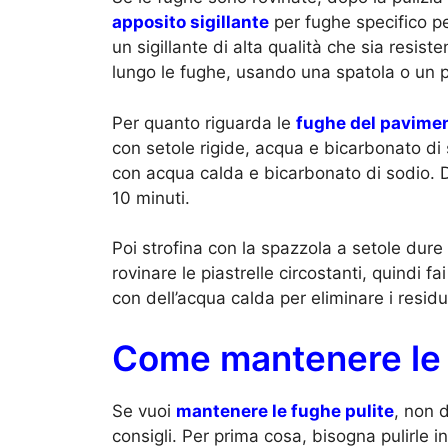
apposito sigillante
per fughe specifico pe
un sigillante di alta qualità che sia resisten
lungo le fughe, usando una spatola o un p
Per quanto riguarda le
fughe del pavime
con setole rigide, acqua e bicarbonato di
con acqua calda e bicarbonato di sodio. Di
10 minuti.
Poi strofina con la spazzola a setole dure
rovinare le piastrelle circostanti, quindi 
con dell’acqua calda per eliminare i residu
Come mantenere le 
Se vuoi
mantenere le fughe pulite
, non d
consigli. Per prima cosa, bisogna pulirle i