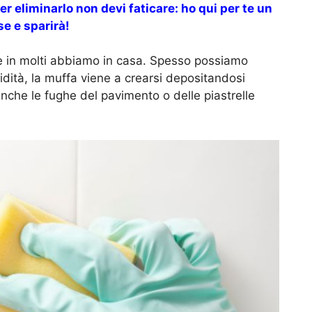
er eliminarlo non devi faticare: ho qui per te un
e e sparirà!
 in molti abbiamo in casa. Spesso possiamo
midità, la muffa viene a crearsi depositandosi
anche le fughe del pavimento o delle piastrelle