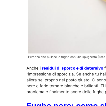
Persona che pulisce le fughe con una spugnetta (Foto 
Anche i
residui di sporco e di detersivo
f
l’impressione di sporcizia. Se anche tu ha
allora sei proprio nel posto giusto. Ci son
nere e farle tornare bianche e brillanti. T
problema e finalmente avere delle fughe p
Fughe nere: come s