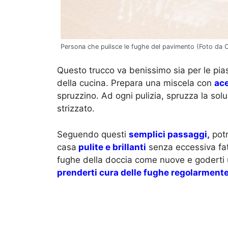
Persona che pulisce le fughe del pavimento (Foto da Ca
Questo trucco va benissimo sia per le pia
della cucina. Prepara una miscela con
ace
spruzzino. Ad ogni pulizia, spruzza la so
strizzato.
Seguendo questi
semplici passaggi,
potr
casa
pulite e brillanti
senza eccessiva fat
fughe della doccia come nuove e goderti
prenderti cura delle fughe
regolarment