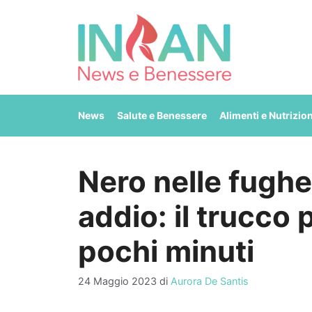
Vai
al
contenuto
News
Salute e Benessere
Alimenti e Nutrizio
Nero nelle fughe,
addio: il trucco 
pochi minuti
24 Maggio 2023
di
Aurora De Santis