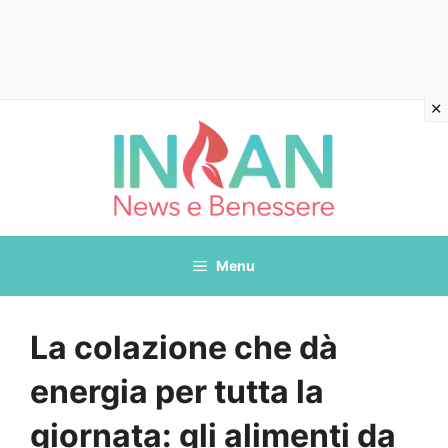
Vai
al
contenuto
Menu
La colazione che dà
energia per tutta la
giornata: gli alimenti da