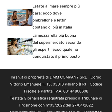
Estate al mare sempre più
cara: ecco dove
ombrellone e lettini
costano di più in Italia
La mozzarella più buona
del supermercato secondo
gli esperti: ecco quale ha
conquistato il primo posto
Inran.it di proprietà di DMM COMPANY SRL - Corso
Vittorio Emanuele II, 13, 03018 Paliano (FR) - Codice
Fiscale e Partita I.V.A. 03144800608
Testata Giornalistica registrata presso il Tribunale di
Frosinone con n°03/2022 del 27/04/2022