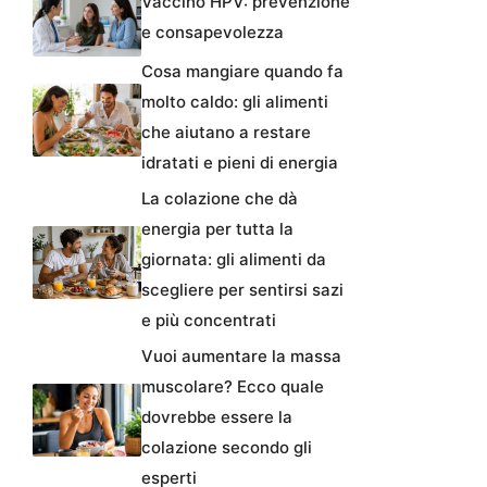
Vaccino HPV: prevenzione
e consapevolezza
Cosa mangiare quando fa
molto caldo: gli alimenti
che aiutano a restare
idratati e pieni di energia
La colazione che dà
energia per tutta la
giornata: gli alimenti da
scegliere per sentirsi sazi
e più concentrati
Vuoi aumentare la massa
muscolare? Ecco quale
dovrebbe essere la
colazione secondo gli
esperti