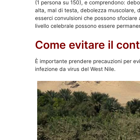
(1 persona su 150), e comprendono: debole
alta, mal di testa, debolezza muscolare, 
esserci convulsioni che possono sfociare ad
livello celebrale possono essere permanen
Come evitare il con
È importante prendere precauzioni per evita
infezione da virus del West Nile.