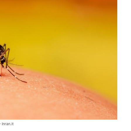
Inran.it