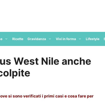
ne
Ricette
Gravidanza
Vivi in forma
Lifestyle
irus West Nile anche
 colpite
dove si sono verificati i primi casi e cosa fare per