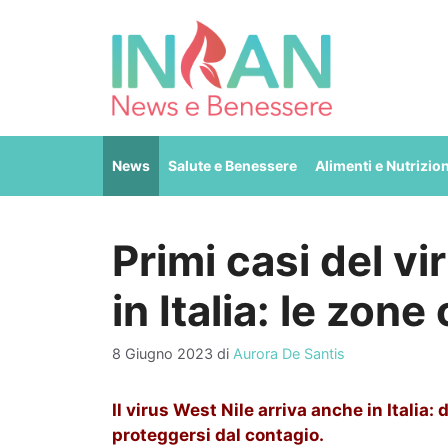
Vai
al
contenuto
News
Salute e Benessere
Alimenti e Nutrizio
Primi casi del v
in Italia: le zone
8 Giugno 2023
di
Aurora De Santis
Il virus West Nile arriva anche in Italia: 
proteggersi dal contagio.