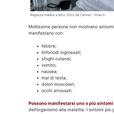
Ragazza malata a letto (foto da Canva) – Inran.it
Moltissime persone non mostrano sintomi, 
manifestano con:
febbre;
linfonodi ingrossati;
sfoghi cutanei;
vomito;
nausea;
mal di testa;
dolori muscolari;
occhi arrossati.
Possono manifestarsi uno o più sintomi
dell’organismo alla malattia. I sintomi più 