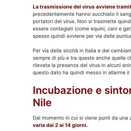
La trasmissione del virus avviene trami
precedentemente hanno succhiato il sangue
portatori del virus. Non si trasmette quin
essere contagiati (come equini, cani e gatt
spesso quindi avviene per via delle puntu
Per via della siccità in Italia e del cambi
sempre di più e tra queste anche quelle c
rilevata la presenza del virus in alcuni ani
questo dato ha quindi messo in allarme il 
Incubazione e sinto
Nile
Dal momento in cui si viene punti da una 
varia dai 2 ai 14 giorni.