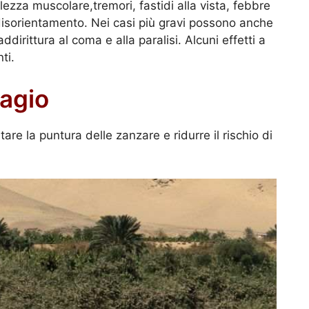
zza muscolare,tremori, fastidi alla vista, febbre
disorientamento. Nei casi più gravi possono anche
dirittura al coma e alla paralisi. Alcuni effetti a
ti.
tagio
re la puntura delle zanzare e ridurre il rischio di