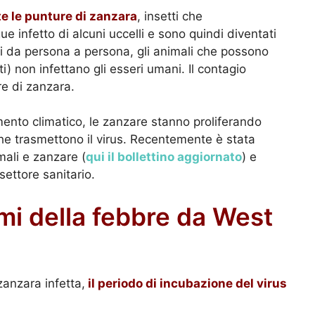
te le punture di zanzara
, insetti che
 infetto di alcuni uccelli e sono quindi diventati
di da persona a persona, gli animali che possono
i) non infettano gli esseri umani. Il contagio
re di zanzara.
amento climatico, le zanzare stanno proliferando
he trasmettono il virus. Recentemente è stata
mali e zanzare (
qui il bollettino aggiornato
) e
settore sanitario.
mi della febbre da West
zanzara infetta,
il periodo di incubazione del virus