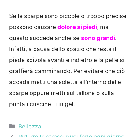
Se le scarpe sono piccole o troppo precise
possono causare
dolore ai piedi
, ma
questo succede anche se
sono grandi
.
Infatti, a causa dello spazio che resta il
piede scivola avanti e indietro e la pelle si
graffierà camminando. Per evitare che ciò
accada metti una soletta all’interno delle
scarpe oppure metti sul tallone o sulla
punta i cuscinetti in gel.
Categorie
Bellezza
Ridurre lo stress: puoi farlo ogni giorno