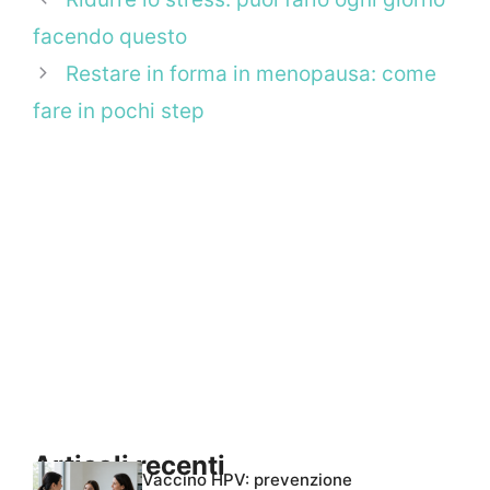
facendo questo
Restare in forma in menopausa: come
fare in pochi step
Articoli recenti
Vaccino HPV: prevenzione