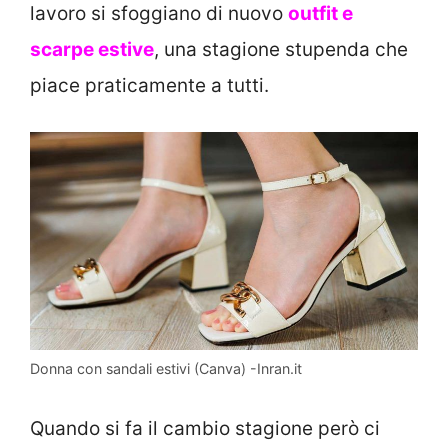
lavoro si sfoggiano di nuovo
outfit e
scarpe estive
, una stagione stupenda che
piace praticamente a tutti.
Donna con sandali estivi (Canva) -Inran.it
Quando si fa il cambio stagione però ci